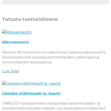
Tutustu tuotteisiimme
Mikrosementti
Pavicem Micromortero on saavuttanut lyhyessä ajassa suurta
kiinnostusta niin sisustussuunnittelijoiden, rakentajien ja
remontoijienkin keskuudessa.
Lue lisää
Cameleo efektimaalit ja -laastit
CAMELEO-tuoteperheestä löytyy laaja valikoima laasti- ja
maalipinnoitteita joka makuun. Jos sisustuksesi on klassinen