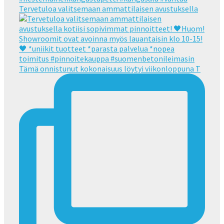
Tervetuloa valitsemaan ammattilaisen avustuksella
Tämä onnistunut kokonaisuus löytyi viikonloppuna T