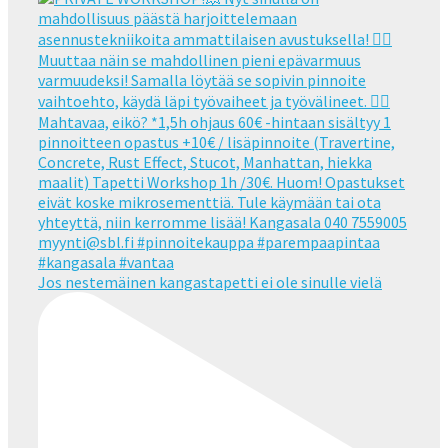
Jos nestemäinen kangastapetti ei ole sinulle vielä