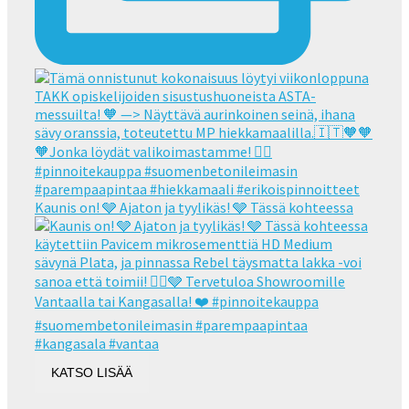
Kaunis on! 🩶 Ajaton ja tyylikäs! 🩶 Tässä kohteessa
KATSO LISÄÄ