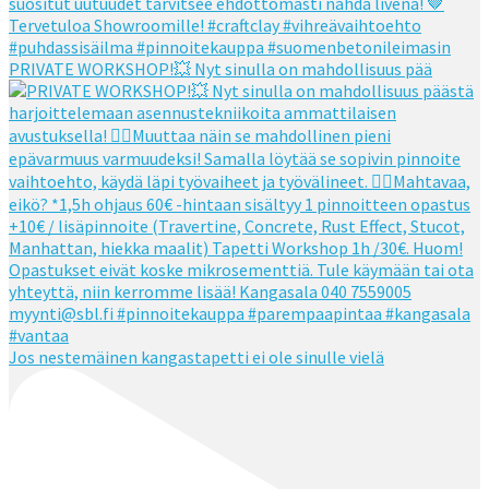
PRIVATE WORKSHOP!💥 Nyt sinulla on mahdollisuus pää
Jos nestemäinen kangastapetti ei ole sinulle vielä