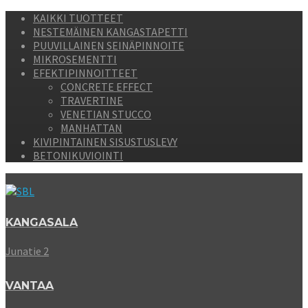
KAIKKI TUOTTEET
NESTEMÄINEN KANGASTAPETTI
PUUVILLAINEN SEINÄPINNOITE
MIKROSEMENTTI
EFEKTIPINNOITTEET
CONCRETE EFFECT
TRAVERTINE
VENETIAN STUCCO
MANHATTAN
KIVIPINTAINEN SISUSTUSLEVY
BETONIKUVIOINTI
KANGASALA
Junatie 2
VANTAA