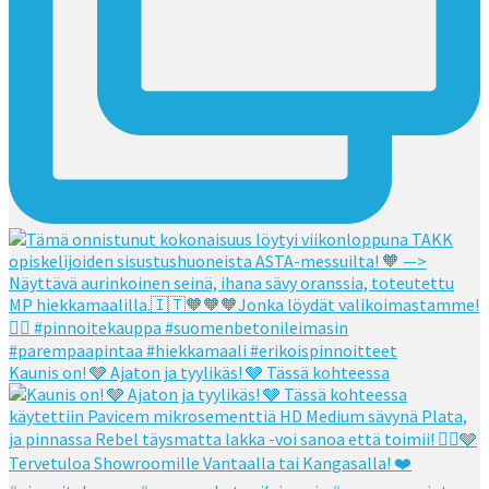
Kaunis on! 🩶 Ajaton ja tyylikäs! 🩶 Tässä kohteessa