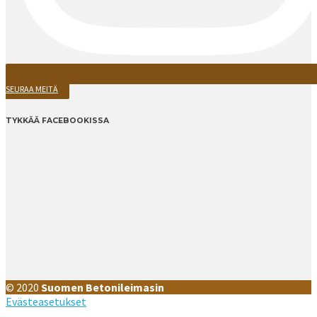
SEURAA MEITÄ
TYKKÄÄ FACEBOOKISSA
© 2020
Suomen Betonileimasin
Evästeasetukset