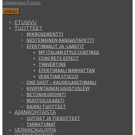
Liikekeskus Fresko
MENU
ETUSIVU
TUOTTEET
MIKROSEMENTTI
NESTEMÄINEN KANGASTAPETTI
EFEKTIMAALIT JA -LAASTIT
MP ITALIAN STYLE COATINGS
CONCRETE EFFECT
TRAVERTINE
EFEKTIMAALI MANHATTAN
VENETIAN STUCCO
ONE SHOT – KALKKILAASTIMAALI
KIVIPINTAINEN SISUSTUSLEVY
BETONIKUVIOINTI
MUOTOILULAASTI
KAIKKI TUOTTEET
AJANKOHTAISTA
UUTISET JA TIEDOTTEET
TAPAHTUMAT
VERKKOKAUPPA