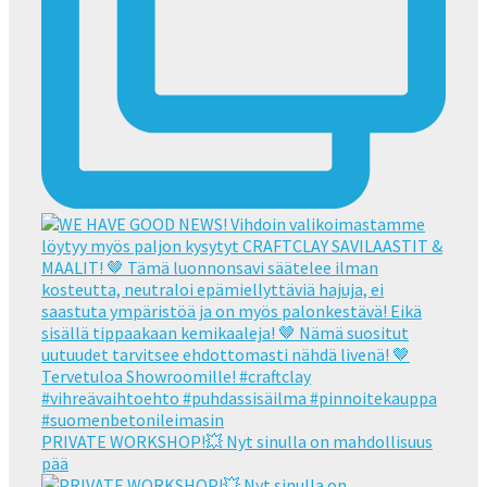
PRIVATE WORKSHOP!💥 Nyt sinulla on mahdollisuus
pää