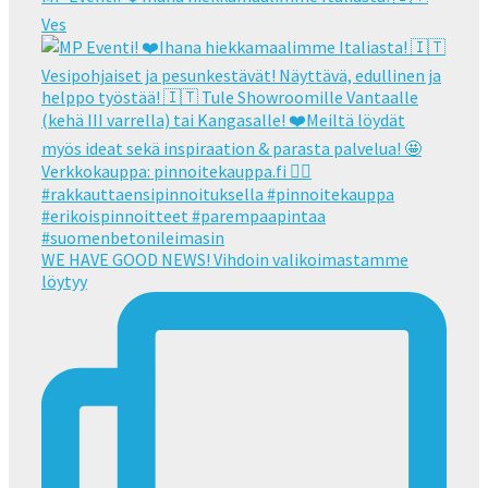
Ves
WE HAVE GOOD NEWS! Vihdoin valikoimastamme
löytyy