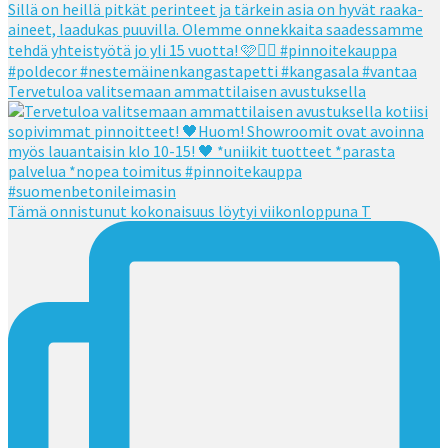
Tervetuloa valitsemaan ammattilaisen avustuksella
Tämä onnistunut kokonaisuus löytyi viikonloppuna T