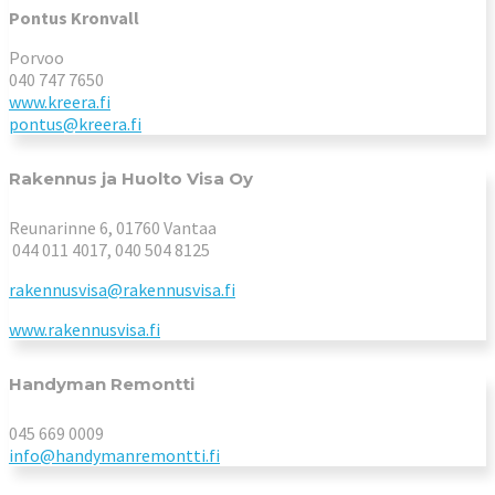
Pontus Kronvall
Porvoo
040 747 7650
www.kreera.fi
pontus@kreera.fi
Rakennus ja Huolto Visa Oy
Reunarinne 6, 01760 Vantaa
044 011 4017, 040 504 8125
rakennusvisa@rakennusvisa.fi
www.rakennusvisa.fi
Handyman Remontti
045 669 0009
info@handymanremontti.fi