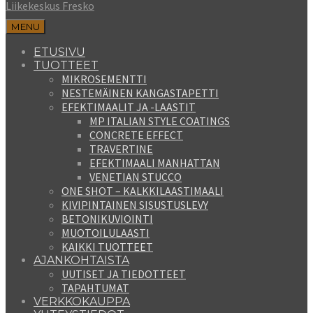
Liikekeskus Fresko
MENU
ETUSIVU
TUOTTEET
MIKROSEMENTTI
NESTEMÄINEN KANGASTAPETTI
EFEKTIMAALIT JA -LAASTIT
MP ITALIAN STYLE COATINGS
CONCRETE EFFECT
TRAVERTINE
EFEKTIMAALI MANHATTAN
VENETIAN STUCCO
ONE SHOT – KALKKILAASTIMAALI
KIVIPINTAINEN SISUSTUSLEVY
BETONIKUVIOINTI
MUOTOILULAASTI
KAIKKI TUOTTEET
AJANKOHTAISTA
UUTISET JA TIEDOTTEET
TAPAHTUMAT
VERKKOKAUPPA