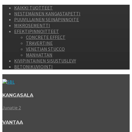
KAIKKI TUOTTEET
NESTEMÄINEN KANGASTAPETTI
PUUVILLAINEN SEINÄPINNOITE
MIKROSEMENTTI
EFEKTIPINNOITTEET
CONCRETE EFFECT
TRAVERTINE
VENETIAN STUCCO
MANHATTAN
KIVIPINTAINEN SISUSTUSLEVY
BETONIKUVIOINTI
KANGASALA
Junatie 2
VANTAA