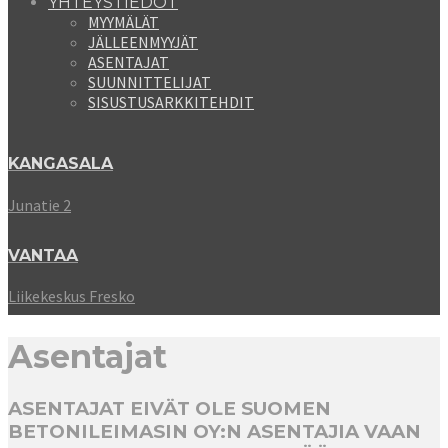
YHTEYSTIEDOT
MYYMÄLÄT
JÄLLEENMYYJÄT
ASENTAJAT
SUUNNITTELIJAT
SISUSTUSARKKITEHDIT
KANGASALA
Junatie 2
VANTAA
Liikekeskus Fresko
Asentajat
ASENTAJAT EIVÄT OLE SUOMEN
BETONILEIMASIN OY:N ASENTAJIA VAAN