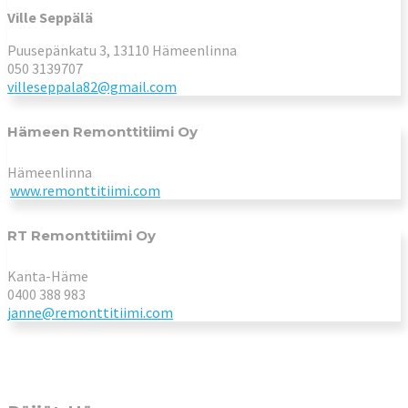
Ville Seppälä
Puusepänkatu 3, 13110 Hämeenlinna
050 3139707
villeseppala82@gmail.com
Hämeen Remonttitiimi Oy
Hämeenlinna
www.remonttitiimi.com
RT Remonttitiimi Oy
Kanta-Häme
0400 388 983
janne@remonttitiimi.com