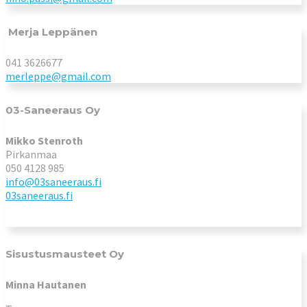
Merja Leppänen
041 3626677
merleppe@gmail.com
03-Saneeraus Oy
Mikko Stenroth
Pirkanmaa
050 4128 985
info@03saneeraus.fi
03saneeraus.fi
Sisustusmausteet Oy
Minna Hautanen