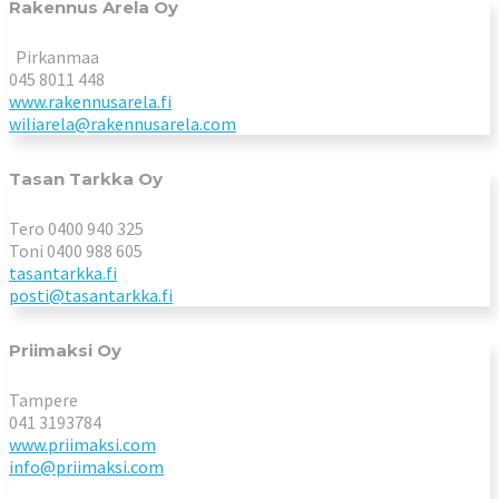
Rakennus Arela Oy
Pirkanmaa
045 8011 448
www.rakennusarela.fi
wiliarela@rakennusarela.com
Tasan Tarkka Oy
Tero 0400 940 325
Toni 0400 988 605
tasantarkka.fi
posti@tasantarkka.fi
Priimaksi Oy
Tampere
041 3193784
www.priimaksi.com
info@priimaksi.com