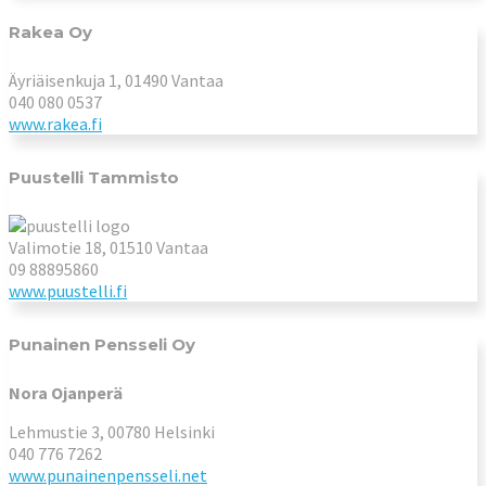
Rakea Oy
Äyriäisenkuja 1, 01490 Vantaa
040 080 0537
www.rakea.fi
Puustelli Tammisto
Valimotie 18, 01510 Vantaa
09 88895860
www.puustelli.fi
Punainen Pensseli Oy
Nora Ojanperä
Lehmustie 3, 00780 Helsinki
040 776 7262
www.punainenpensseli.net