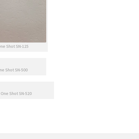
ne Shot SN-125
ne Shot SN-500
One Shot SN-520