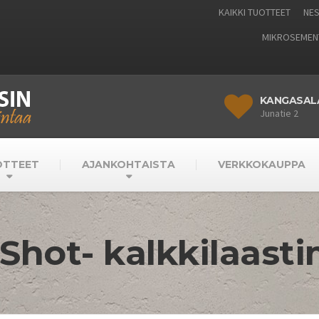
KAIKKI TUOTTEET
NES
MIKROSEMEN
KANGASAL
Junatie 2
OTTEET
AJANKOHTAISTA
VERKKOKAUPPA
Shot- kalkkilaasti