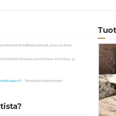
Tuot
esiohenteinen kalkkilaastimaali, jossa on ilman
ä kosteutta itseensä, kun kosteus on korkea - ja
noitekauppa.fi
- Tervetuloa tutustumaan!
tista?