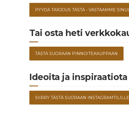
PYYDÄ TARJOUS TÄSTÄ - VASTAAMME SINU
Tai osta heti verkkok
TÄSTÄ SUORAAN PINNOITEKAUPPAAN
Ideoita ja inspiraatiota
SIIRRY TÄSTÄ SUORAAN INSTAGRAMTILILLEMME (