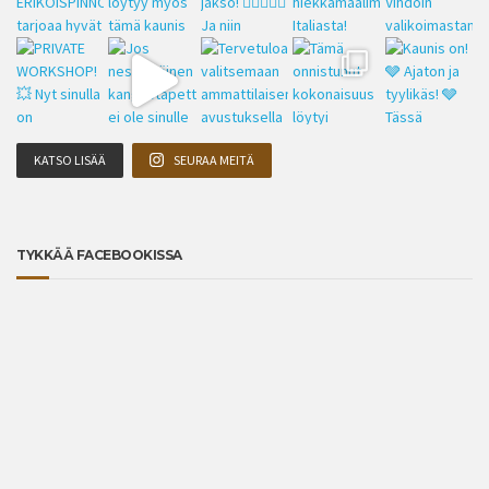
KATSO LISÄÄ
SEURAA MEITÄ
TYKKÄÄ FACEBOOKISSA