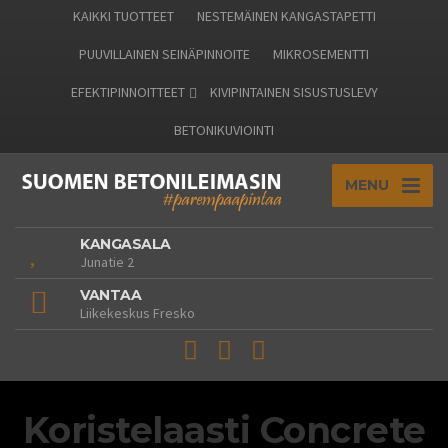
KAIKKI TUOTTEET
NESTEMÄINEN KANGASTAPETTI
PUUVILLAINEN SEINÄPINNOITE
MIKROSEMENTTI
EFEKTIPINNOITTEET
KIVIPINTAINEN SISUSTUSLEVY
BETONIKUVIOINTI
MENU
KANGASALA
Junatie 2
VANTAA
Liikekeskus Fresko
Koristelaasti Concrete