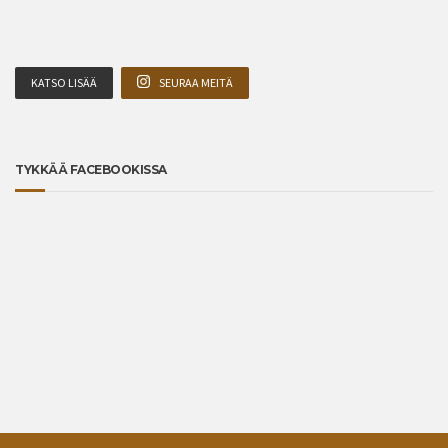
KATSO LISÄÄ
SEURAA MEITÄ
TYKKÄÄ FACEBOOKISSA