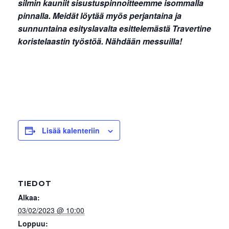
silmin kauniit sisustuspinnoitteemme isommalla
pinnalla. Meidät löytää myös perjantaina ja
sunnuntaina esityslavalta esittelemästä Travertine
koristelaastin työstöä. Nähdään messuilla!
Lisää kalenteriin
TIEDOT
Alkaa:
03/02/2023 @ 10:00
Loppuu: