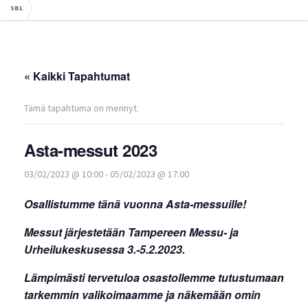
SBL
« Kaikki Tapahtumat
Tämä tapahtuma on mennyt.
Asta-messut 2023
03/02/2023 @ 10:00
-
05/02/2023 @ 17:00
Osallistumme tänä vuonna Asta-messuille!
Messut järjestetään Tampereen Messu- ja
Urheilukeskusessa 3.-5.2.2023.
Lämpimästi tervetuloa osastollemme tutustumaan
tarkemmin valikoimaamme ja näkemään omin