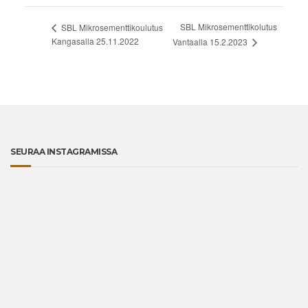
SBL Mikrosementtikolutus
SBL Mikrosementtikoulutus
Kangasalla 25.11.2022
Vantaalla 15.2.2023
SEURAA INSTAGRAMISSA