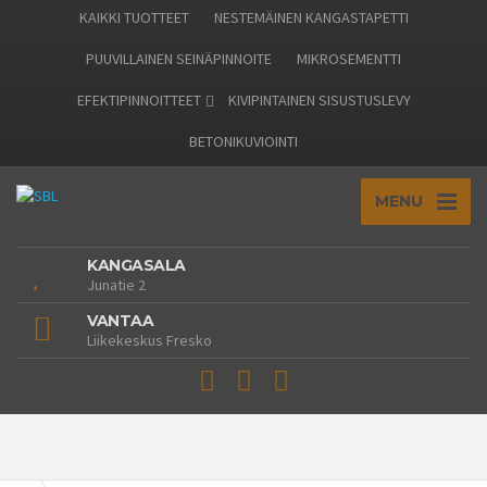
KAIKKI TUOTTEET
NESTEMÄINEN KANGASTAPETTI
PUUVILLAINEN SEINÄPINNOITE
MIKROSEMENTTI
EFEKTIPINNOITTEET
KIVIPINTAINEN SISUSTUSLEVY
BETONIKUVIOINTI
MENU
KANGASALA
Junatie 2
VANTAA
Liikekeskus Fresko