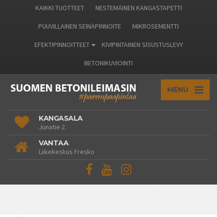
KAIKKI TUOTTEET
NESTEMÄINEN KANGASTAPETTI
PUUVILLAINEN SEINÄPINNOITE
MIKROSEMENTTI
EFEKTIPINNOITTEET
KIVIPINTAINEN SISUSTUSLEVY
BETONIKUVIOINTI
MENU
KANGASALA
Junatie 2
VANTAA
Liikekeskus Fresko