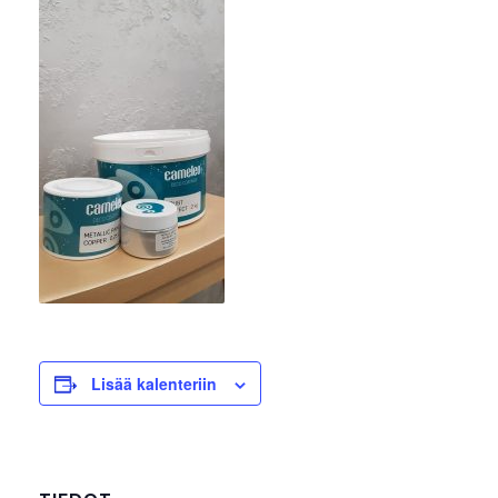
Lisää kalenteriin