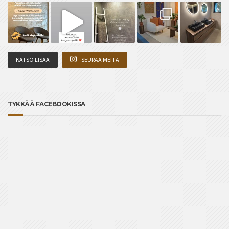
KATSO LISÄÄ
SEURAA MEITÄ
TYKKÄÄ FACEBOOKISSA