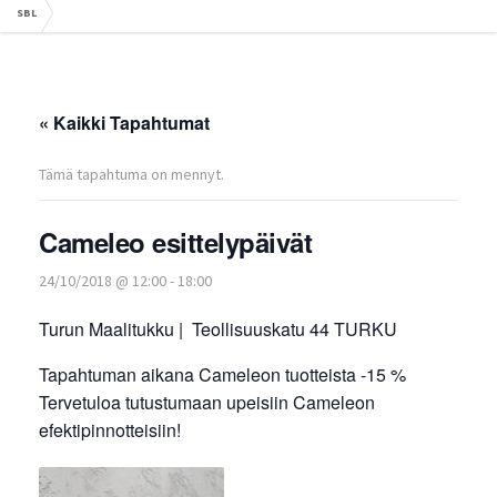
SBL
« Kaikki Tapahtumat
Tämä tapahtuma on mennyt.
Cameleo esittelypäivät
24/10/2018 @ 12:00
-
18:00
Turun Maalitukku | Teollisuuskatu 44 TURKU
Tapahtuman aikana Cameleon tuotteista -15 %
Tervetuloa tutustumaan upeisiin Cameleon
efektipinnotteisiin!