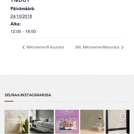
TIEDOT
Päivämäärä:
24/10/2018
Aika:
12:00 - 18:00
Mikrosementti koulutus
SBL Mikrosementtikoulutus
SEURAA INSTAGRAMISSA