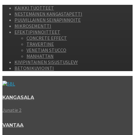
KAIKKI TUOTTEET
NESTEMÄINEN KANGASTAPETTI
PUUVILLAINEN SEINÄPINNOITE
MIKROSEMENTTI
EFEKTIPINNOITTEET
CONCRETE EFFECT
TRAVERTINE
VENETIAN STUCCO
MANHATTAN
KIVIPINTAINEN SISUSTUSLEVY
BETONIKUVIOINTI
KANGASALA
Junatie 2
VANTAA