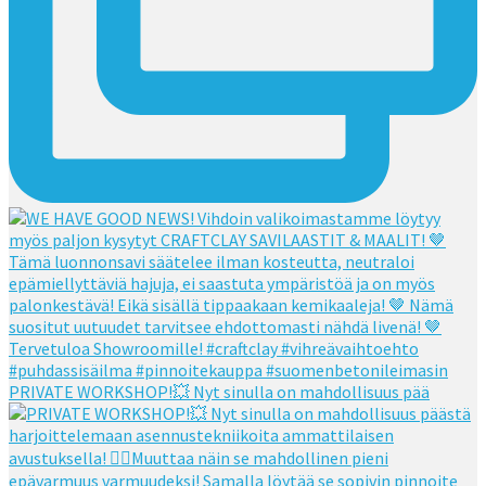
PRIVATE WORKSHOP!💥 Nyt sinulla on mahdollisuus pää