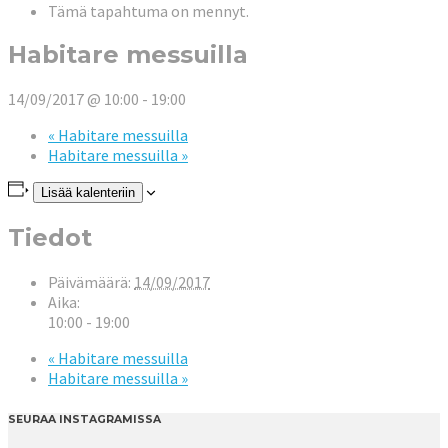
Tämä tapahtuma on mennyt.
Habitare messuilla
14/09/2017 @ 10:00
-
19:00
«
Habitare messuilla
Habitare messuilla
»
Lisää kalenteriin
Tiedot
Päivämäärä:
14/09/2017
Aika:
10:00 - 19:00
«
Habitare messuilla
Habitare messuilla
»
SEURAA INSTAGRAMISSA