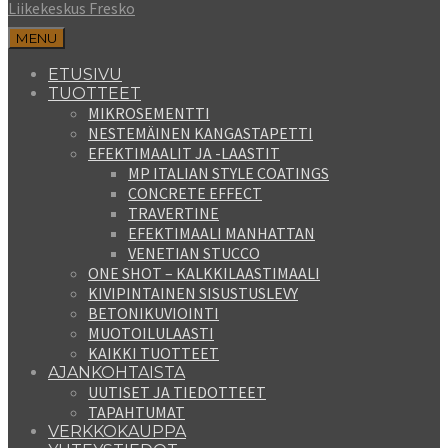
Liikekeskus Fresko
MENU
ETUSIVU
TUOTTEET
MIKROSEMENTTI
NESTEMÄINEN KANGASTAPETTI
EFEKTIMAALIT JA -LAASTIT
MP ITALIAN STYLE COATINGS
CONCRETE EFFECT
TRAVERTINE
EFEKTIMAALI MANHATTAN
VENETIAN STUCCO
ONE SHOT – KALKKILAASTIMAALI
KIVIPINTAINEN SISUSTUSLEVY
BETONIKUVIOINTI
MUOTOILULAASTI
KAIKKI TUOTTEET
AJANKOHTAISTA
UUTISET JA TIEDOTTEET
TAPAHTUMAT
VERKKOKAUPPA