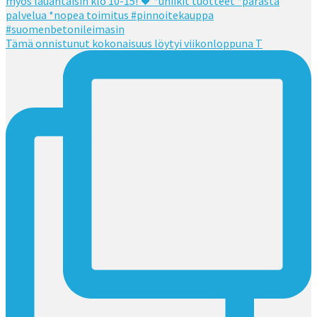
Tämä onnistunut kokonaisuus löytyi viikonloppuna T