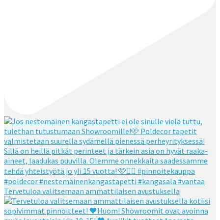
Tervetuloa valitsemaan ammattilaisen avustuksella