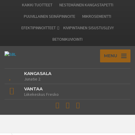
KAIKKI TUOTTEET
NESTEMÄINEN KANGASTAPETTI
PUUVILLAINEN SEINÄPINNOITE
MIKROSEMENTTI
EFEKTIPINNOITTEET
KIVIPINTAINEN SISUSTUSLEVY
BETONIKUVIOINTI
MENU
KANGASALA
Junatie 2
VANTAA
Liikekeskus Fresko