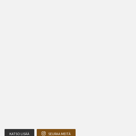
KATSO LISÄÄ
SEURAA MEITÄ