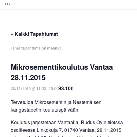
SBL
« Kaikki Tapahtumat
Tämä tapahtuma on mennyt.
Mikrosementtikoulutus Vantaa
28.11.2015
93.10€
28/11/2015 @ 11:00
-
15:00
Tervetuloa Mikrosementin ja Nestemäisen
kangastapetin koulutuspäivään!
Koulutus järjestetään Vantaalla, Rudus Oy:n tiloissa
osoitteessa Linkokuja 7, 01740 Vantaa, 28.11.2015