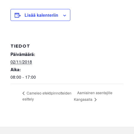
Lisää kalenteriin
TIEDOT
Päivämäärä:
02/11/2018
Aika:
08:00 - 17:00
Aamiainen asentajille
Cameleo efektipinnotteiden
esittely
Kangasalla