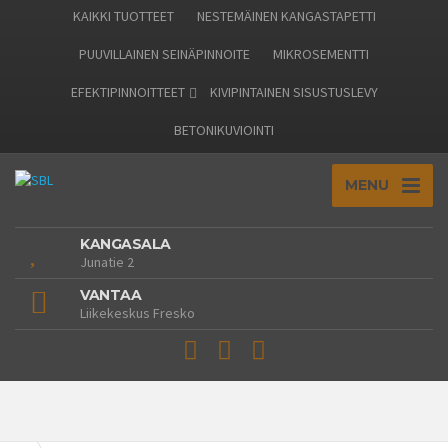
KAIKKI TUOTTEET
NESTEMÄINEN KANGASTAPETTI
PUUVILLAINEN SEINÄPINNOITE
MIKROSEMENTTI
EFEKTIPINNOITTEET
KIVIPINTAINEN SISUSTUSLEVY
BETONIKUVIOINTI
MENU
KANGASALA
Junatie 2
VANTAA
Liikekeskus Fresko