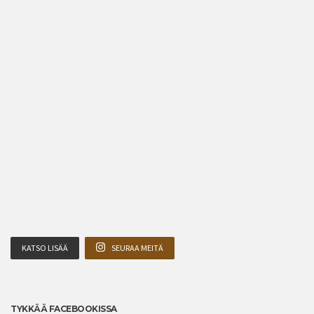
KATSO LISÄÄ
SEURAA MEITÄ
TYKKÄÄ FACEBOOKISSA