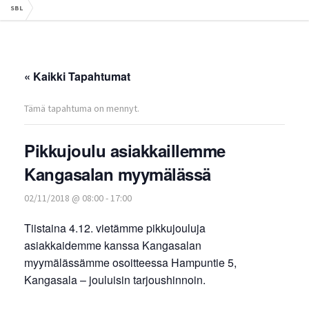
SBL
« Kaikki Tapahtumat
Tämä tapahtuma on mennyt.
Pikkujoulu asiakkaillemme
Kangasalan myymälässä
02/11/2018 @ 08:00
-
17:00
Tiistaina 4.12. vietämme pikkujouluja
asiakkaidemme kanssa Kangasalan
myymälässämme osoitteessa Hampuntie 5,
Kangasala – jouluisin tarjoushinnoin.