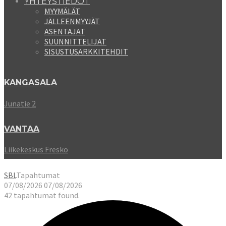
YHTEYSTIEDOT
MYYMÄLÄT
JÄLLEENMYYJÄT
ASENTAJAT
SUUNNITTELIJAT
SISUSTUSARKKITEHDIT
KANGASALA
Junatie 2
VANTAA
Liikekeskus Fresko
SBL
Tapahtumat
07/08/2026
07/08/2026
42 tapahtumat found.