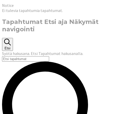
Notice
Ei tulevia tapahtumia tapahtumat.
Tapahtumat Etsi aja Näkymät
navigointi
Etsi
Syötä hakusana. Etsi Tapahtumat hakusanalla.