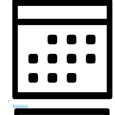
Kuukausi