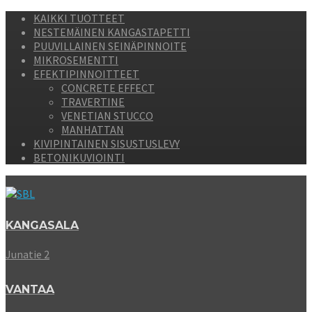
KAIKKI TUOTTEET
NESTEMÄINEN KANGASTAPETTI
PUUVILLAINEN SEINÄPINNOITE
MIKROSEMENTTI
EFEKTIPINNOITTEET
CONCRETE EFFECT
TRAVERTINE
VENETIAN STUCCO
MANHATTAN
KIVIPINTAINEN SISUSTUSLEVY
BETONIKUVIOINTI
KANGASALA
Junatie 2
VANTAA