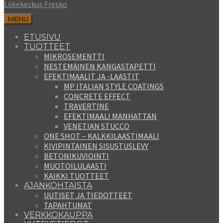
Liikekeskus Fresko
MENU
ETUSIVU
TUOTTEET
MIKROSEMENTTI
NESTEMÄINEN KANGASTAPETTI
EFEKTIMAALIT JA -LAASTIT
MP ITALIAN STYLE COATINGS
CONCRETE EFFECT
TRAVERTINE
EFEKTIMAALI MANHATTAN
VENETIAN STUCCO
ONE SHOT – KALKKILAASTIMAALI
KIVIPINTAINEN SISUSTUSLEVY
BETONIKUVIOINTI
MUOTOILULAASTI
KAIKKI TUOTTEET
AJANKOHTAISTA
UUTISET JA TIEDOTTEET
TAPAHTUMAT
VERKKOKAUPPA