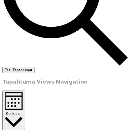
Etsi Tapahtumat
Tapahtuma Views Navigation
Kuukausi