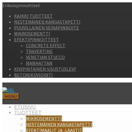
Erikoispinnoitteet
KAIKKI TUOTTEET
NESTEMÄINEN KANGASTAPETTI
PUUVILLAINEN SEINÄPINNOITE
MIKROSEMENTTI
EFEKTIPINNOITTEET
CONCRETE EFFECT
TRAVERTINE
VENETIAN STUCCO
MANHATTAN
KIVIPINTAINEN SISUSTUSLEVY
BETONIKUVIOINTI
MENU
ETUSIVU
TUOTTEET
MIKROSEMENTTI
NESTEMÄINEN KANGASTAPETTI
EFEKTIMAALIT JA -LAASTIT