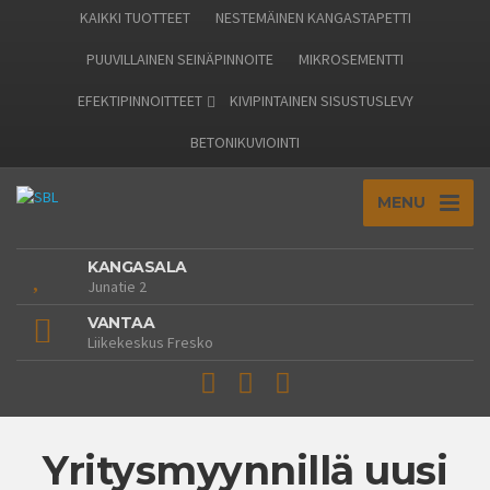
KAIKKI TUOTTEET
NESTEMÄINEN KANGASTAPETTI
PUUVILLAINEN SEINÄPINNOITE
MIKROSEMENTTI
EFEKTIPINNOITTEET
KIVIPINTAINEN SISUSTUSLEVY
BETONIKUVIOINTI
MENU
KANGASALA
Junatie 2
VANTAA
Liikekeskus Fresko
Yritysmyynnillä uusi