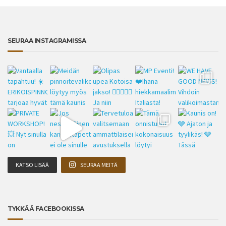
SEURAA INSTAGRAMISSA
KATSO LISÄÄ
SEURAA MEITÄ
TYKKÄÄ FACEBOOKISSA