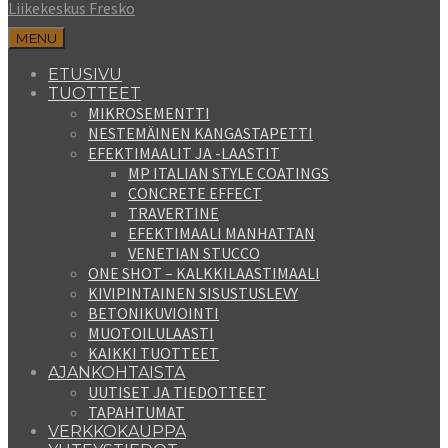
Liikekeskus Fresko
MENU
ETUSIVU
TUOTTEET
MIKROSEMENTTI
NESTEMÄINEN KANGASTAPETTI
EFEKTIMAALIT JA -LAASTIT
MP ITALIAN STYLE COATINGS
CONCRETE EFFECT
TRAVERTINE
EFEKTIMAALI MANHATTAN
VENETIAN STUCCO
ONE SHOT – KALKKILAASTIMAALI
KIVIPINTAINEN SISUSTUSLEVY
BETONIKUVIOINTI
MUOTOILULAASTI
KAIKKI TUOTTEET
AJANKOHTAISTA
UUTISET JA TIEDOTTEET
TAPAHTUMAT
VERKKOKAUPPA