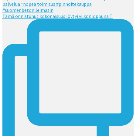
Tämä onnistunut kokonaisuus löytyi viikonloppuna T