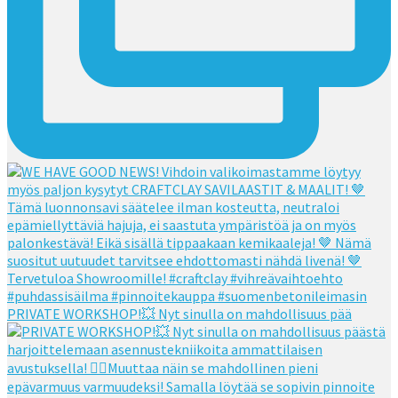
PRIVATE WORKSHOP!💥 Nyt sinulla on mahdollisuus pää