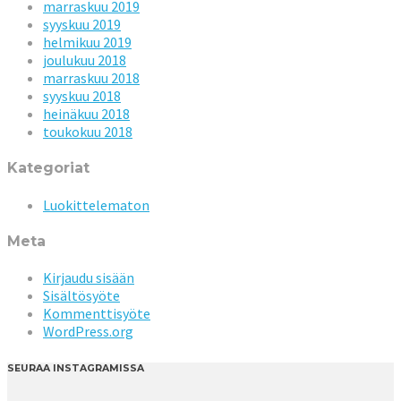
marraskuu 2019
syyskuu 2019
helmikuu 2019
joulukuu 2018
marraskuu 2018
syyskuu 2018
heinäkuu 2018
toukokuu 2018
Kategoriat
Luokittelematon
Meta
Kirjaudu sisään
Sisältösyöte
Kommenttisyöte
WordPress.org
SEURAA INSTAGRAMISSA