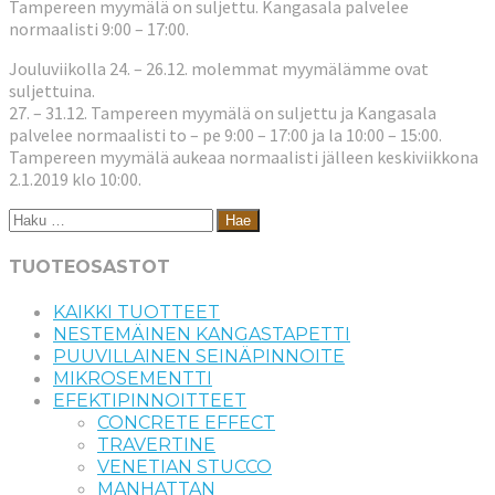
Tampereen myymälä on suljettu. Kangasala palvelee
normaalisti 9:00 – 17:00.
Jouluviikolla 24. – 26.12. molemmat myymälämme ovat
suljettuina.
27. – 31.12. Tampereen myymälä on suljettu ja Kangasala
palvelee normaalisti to – pe 9:00 – 17:00 ja la 10:00 – 15:00.
Tampereen myymälä aukeaa normaalisti jälleen keskiviikkona
2.1.2019 klo 10:00.
Haku:
TUOTEOSASTOT
KAIKKI TUOTTEET
NESTEMÄINEN KANGASTAPETTI
PUUVILLAINEN SEINÄPINNOITE
MIKROSEMENTTI
EFEKTIPINNOITTEET
CONCRETE EFFECT
TRAVERTINE
VENETIAN STUCCO
MANHATTAN