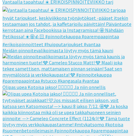
Vantaalla tapahtuu! ☀️ ERIKOISPINNOITEVIIKKO tarj
Meidän pinnoitevalikoimasta löytyy myös tämä kauni
Olipas upea Kotoisa jakso! 👌🏻👌🏻🧡 Ja niin onnellis