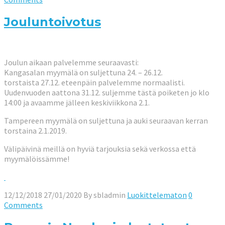
Jouluntoivotus
Joulun aikaan palvelemme seuraavasti:
Kangasalan myymälä on suljettuna 24. – 26.12.
torstaista 27.12. eteenpäin palvelemme normaalisti.
Uudenvuoden aattona 31.12. suljemme tästä poiketen jo klo
14:00 ja avaamme jälleen keskiviikkona 2.1.
Tampereen myymälä on suljettuna ja auki seuraavan kerran
torstaina 2.1.2019.
Välipäivinä meillä on hyviä tarjouksia sekä verkossa että
myymälöissämme!
12/12/2018
27/01/2020
By
sbladmin
Luokittelematon
0
Comments