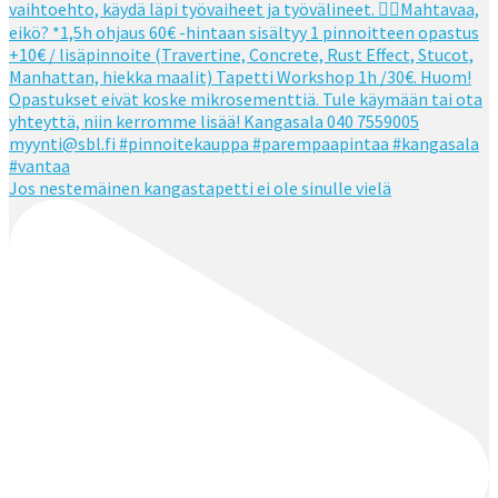
Jos nestemäinen kangastapetti ei ole sinulle vielä