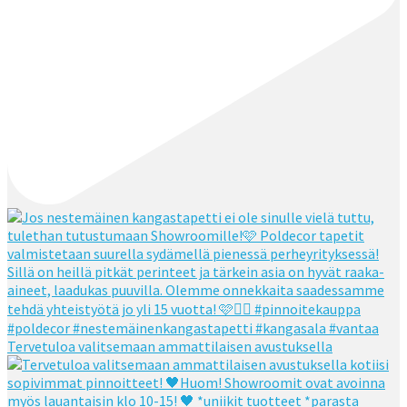
Tervetuloa valitsemaan ammattilaisen avustuksella