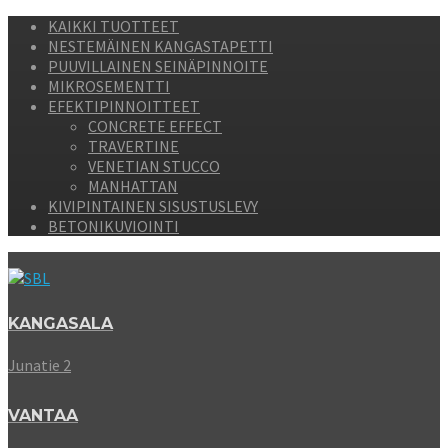
KAIKKI TUOTTEET
NESTEMÄINEN KANGASTAPETTI
PUUVILLAINEN SEINÄPINNOITE
MIKROSEMENTTI
EFEKTIPINNOITTEET
CONCRETE EFFECT
TRAVERTINE
VENETIAN STUCCO
MANHATTAN
KIVIPINTAINEN SISUSTUSLEVY
BETONIKUVIOINTI
KANGASALA
Junatie 2
VANTAA