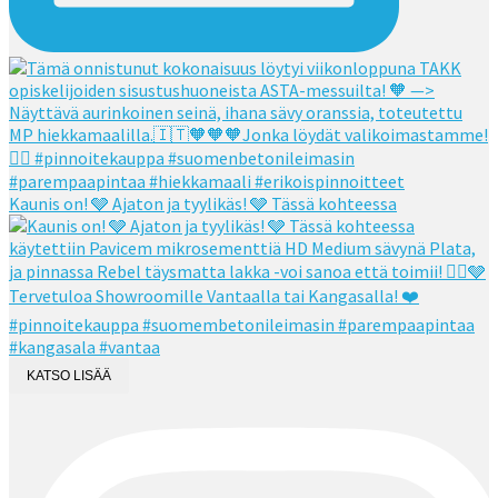
Kaunis on! 🩶 Ajaton ja tyylikäs! 🩶 Tässä kohteessa
KATSO LISÄÄ