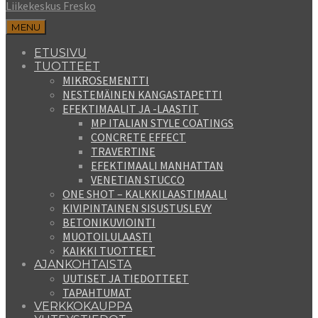
Liikekeskus Fresko
MENU
ETUSIVU
TUOTTEET
MIKROSEMENTTI
NESTEMÄINEN KANGASTAPETTI
EFEKTIMAALIT JA -LAASTIT
MP ITALIAN STYLE COATINGS
CONCRETE EFFECT
TRAVERTINE
EFEKTIMAALI MANHATTAN
VENETIAN STUCCO
ONE SHOT – KALKKILAASTIMAALI
KIVIPINTAINEN SISUSTUSLEVY
BETONIKUVIOINTI
MUOTOILULAASTI
KAIKKI TUOTTEET
AJANKOHTAISTA
UUTISET JA TIEDOTTEET
TAPAHTUMAT
VERKKOKAUPPA