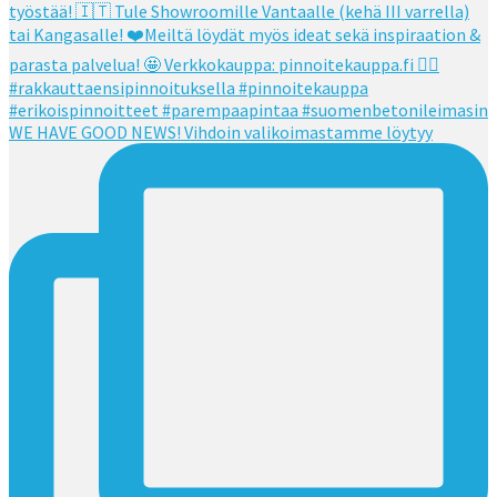
WE HAVE GOOD NEWS! Vihdoin valikoimastamme löytyy