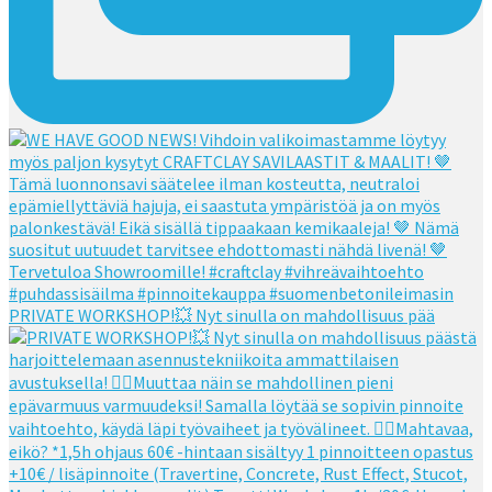
PRIVATE WORKSHOP!💥 Nyt sinulla on mahdollisuus pää