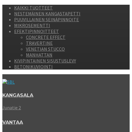
KAIKKI TUOTTEET
NESTEMÄINEN KANGASTAPETTI
PUUVILLAINEN SEINÄPINNOITE
MIKROSEMENTTI
EFEKTIPINNOITTEET
CONCRETE EFFECT
TRAVERTINE
VENETIAN STUCCO
MANHATTAN
KIVIPINTAINEN SISUSTUSLEVY
BETONIKUVIOINTI
KANGASALA
Junatie 2
VANTAA