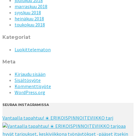
joulukuu 2018
marraskuu 2018
syyskuu 2018
heinäkuu 2018
toukokuu 2018
Kategoriat
Luokittelematon
Meta
Kirjaudu sisään
Sisältösyöte
Kommenttisyöte
WordPress.org
SEURAA INSTAGRAMISSA
Vantaalla tapahtuu! ☀️ ERIKOISPINNOITEVIIKKO tarj