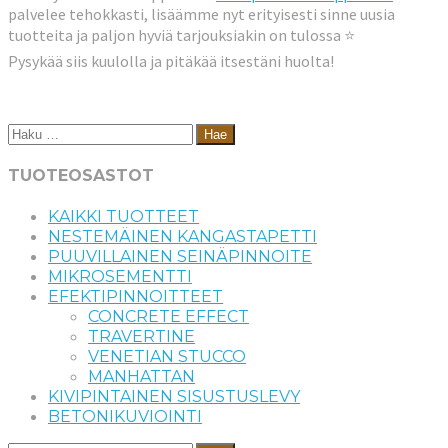
palvelee tehokkasti, lisäämme nyt erityisesti sinne uusia
tuotteita ja paljon hyviä tarjouksiakin on tulossa
⭐
Pysykää siis kuulolla ja pitäkää itsestäni huolta!
Haku:
TUOTEOSASTOT
KAIKKI TUOTTEET
NESTEMÄINEN KANGASTAPETTI
PUUVILLAINEN SEINÄPINNOITE
MIKROSEMENTTI
EFEKTIPINNOITTEET
CONCRETE EFFECT
TRAVERTINE
VENETIAN STUCCO
MANHATTAN
KIVIPINTAINEN SISUSTUSLEVY
BETONIKUVIOINTI