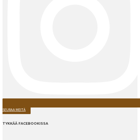
SEURAA MEITÄ
TYKKÄÄ FACEBOOKISSA