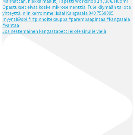
Jos nestemäinen kangastapetti ei ole sinulle vielä