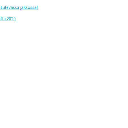
tulevassa jaksossa!
llä 2020