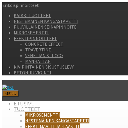
Erikoispinnoitteet
KAIKKI TUOTTEET
NESTEMÄINEN KANGASTAPETTI
PUUVILLAINEN SEINÄPINNOITE
MIKROSEMENTTI
EFEKTIPINNOITTEET
CONCRETE EFFECT
TRAVERTINE
VENETIAN STUCCO
MANHATTAN
KIVIPINTAINEN SISUSTUSLEVY
BETONIKUVIOINTI
MENU
ETUSIVU
TUOTTEET
MIKROSEMENTTI
NESTEMÄINEN KANGASTAPETTI
EFEKTIMAALIT JA -LAASTIT