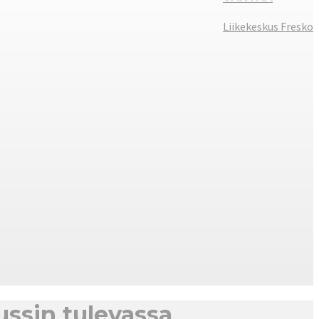
Liikekeskus Fresko
ssin tulevassa