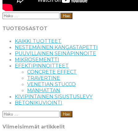
Haku:
TUOTEOSASTOT
KAIKKI TUOTTEET
NESTEMÄINEN KANGASTAPETTI
PUUVILLAINEN SEINÄPINNOITE
MIKROSEMENTTI
EFEKTIPINNOITTEET
CONCRETE EFFECT
TRAVERTINE
VENETIAN STUCCO
MANHATTAN
KIVIPINTAINEN SISUSTUSLEVY
BETONIKUVIOINTI
Haku:
Viimeisimmät artikkelit