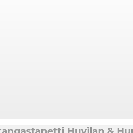
angastapetti Huvilan & Huu