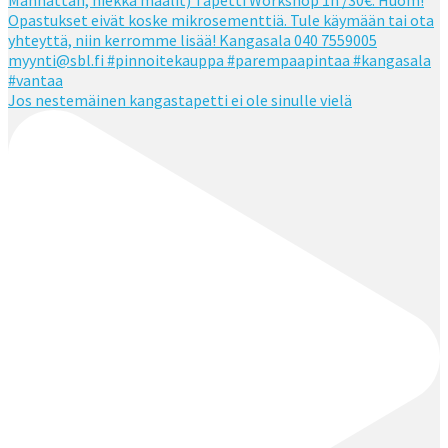
Jos nestemäinen kangastapetti ei ole sinulle vielä