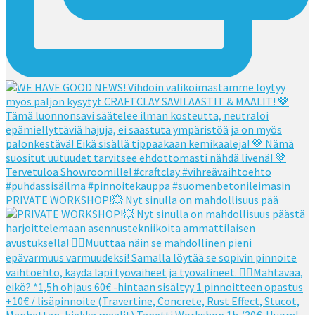
PRIVATE WORKSHOP!💥 Nyt sinulla on mahdollisuus pää