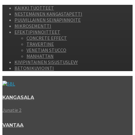
KAIKKI TUOTTEET
NESTEMÄINEN KANGASTAPETTI
PUUVILLAINEN SEINÄPINNOITE
MIKROSEMENTTI
EFEKTIPINNOITTEET
CONCRETE EFFECT
TRAVERTINE
VENETIAN STUCCO
MANHATTAN
KIVIPINTAINEN SISUSTUSLEVY
BETONIKUVIOINTI
KANGASALA
Junatie 2
VANTAA