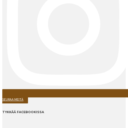
SEURAA MEITÄ
TYKKÄÄ FACEBOOKISSA