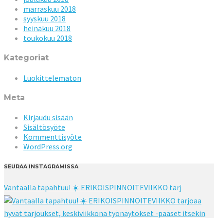
marraskuu 2018
syyskuu 2018
heinäkuu 2018
toukokuu 2018
Kategoriat
Luokittelematon
Meta
Kirjaudu sisään
Sisältösyöte
Kommenttisyöte
WordPress.org
SEURAA INSTAGRAMISSA
Vantaalla tapahtuu! ☀️ ERIKOISPINNOITEVIIKKO tarj