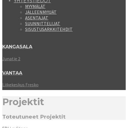
YHTEYSTIEDOT
MYYMÄLÄT
JÄLLEENMYYJÄT
ASENTAJAT
SUUNNITTELIJAT
SISUSTUSARKKITEHDIT
KANGASALA
Junatie 2
VANTAA
Liikekeskus Fresko
Projektit
Toteutuneet Projektit