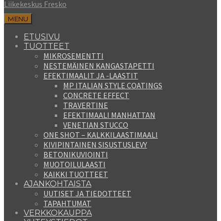
Liikekeskus Fresko
MENU
ETUSIVU
TUOTTEET
MIKROSEMENTTI
NESTEMÄINEN KANGASTAPETTI
EFEKTIMAALIT JA -LAASTIT
MP ITALIAN STYLE COATINGS
CONCRETE EFFECT
TRAVERTINE
EFEKTIMAALI MANHATTAN
VENETIAN STUCCO
ONE SHOT – KALKKILAASTIMAALI
KIVIPINTAINEN SISUSTUSLEVY
BETONIKUVIOINTI
MUOTOILULAASTI
KAIKKI TUOTTEET
AJANKOHTAISTA
UUTISET JA TIEDOTTEET
TAPAHTUMAT
VERKKOKAUPPA