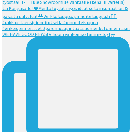
WE HAVE GOOD NEWS! Vihdoin valikoimastamme löytyy