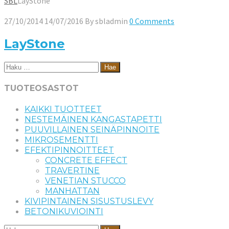
SBL
LayStone
27/10/2014
14/07/2016
By
sbladmin
0 Comments
LayStone
Haku:
TUOTEOSASTOT
KAIKKI TUOTTEET
NESTEMÄINEN KANGASTAPETTI
PUUVILLAINEN SEINÄPINNOITE
MIKROSEMENTTI
EFEKTIPINNOITTEET
CONCRETE EFFECT
TRAVERTINE
VENETIAN STUCCO
MANHATTAN
KIVIPINTAINEN SISUSTUSLEVY
BETONIKUVIOINTI