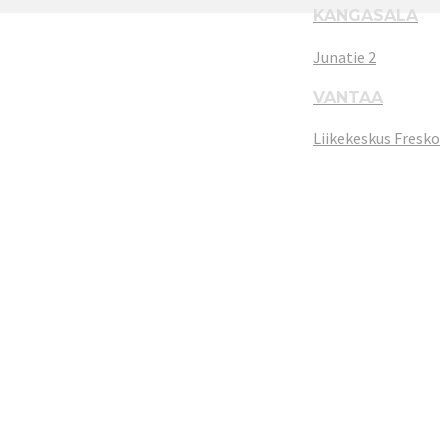
KANGASALA
Junatie 2
VANTAA
Liikekeskus Fresko