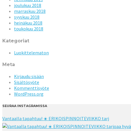
joulukuu 2018
marraskuu 2018
syyskuu 2018
heinäkuu 2018
toukokuu 2018
Kategoriat
Luokittelematon
Meta
Kirjaudu sisään
Sisältösyöte
Kommenttisyöte
WordPress.org
SEURAA INSTAGRAMISSA
Vantaalla tapahtuu! ☀️ ERIKOISPINNOITEVIIKKO tarj