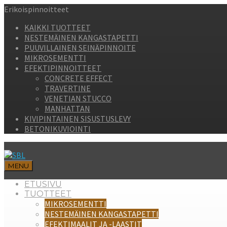
Erikoispinnoitteet
KAIKKI TUOTTEET
NESTEMÄINEN KANGASTAPETTI
PUUVILLAINEN SEINÄPINNOITE
MIKROSEMENTTI
EFEKTIPINNOITTEET
CONCRETE EFFECT
TRAVERTINE
VENETIAN STUCCO
MANHATTAN
KIVIPINTAINEN SISUSTUSLEVY
BETONIKUVIOINTI
MENU
ETUSIVU
TUOTTEET
MIKROSEMENTTI
NESTEMÄINEN KANGASTAPETTI
EFEKTIMAALIT JA -LAASTIT