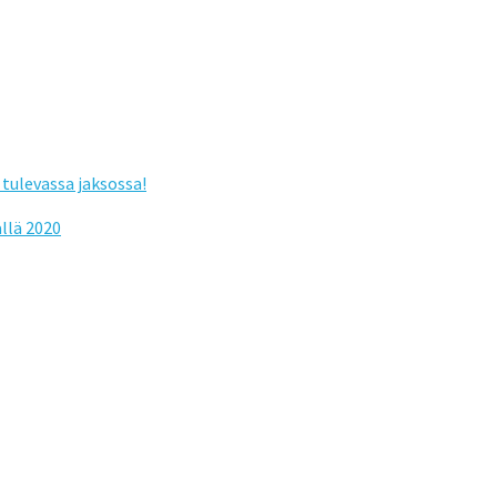
tulevassa jaksossa!
llä 2020