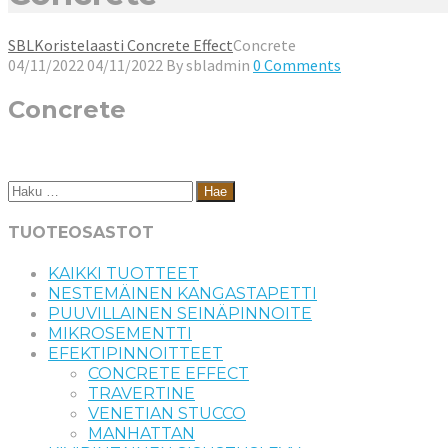
SBL
Koristelaasti Concrete Effect
Concrete
04/11/2022
04/11/2022
By
sbladmin
0 Comments
Concrete
Haku:
TUOTEOSASTOT
KAIKKI TUOTTEET
NESTEMÄINEN KANGASTAPETTI
PUUVILLAINEN SEINÄPINNOITE
MIKROSEMENTTI
EFEKTIPINNOITTEET
CONCRETE EFFECT
TRAVERTINE
VENETIAN STUCCO
MANHATTAN