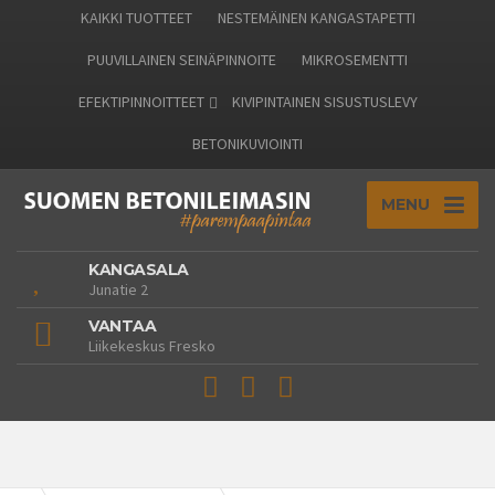
KAIKKI TUOTTEET
NESTEMÄINEN KANGASTAPETTI
PUUVILLAINEN SEINÄPINNOITE
MIKROSEMENTTI
EFEKTIPINNOITTEET
KIVIPINTAINEN SISUSTUSLEVY
BETONIKUVIOINTI
MENU
KANGASALA
Junatie 2
VANTAA
Liikekeskus Fresko