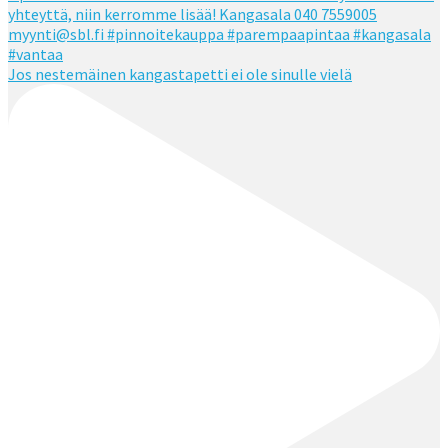
Jos nestemäinen kangastapetti ei ole sinulle vielä