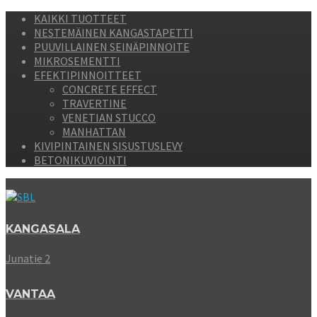
KAIKKI TUOTTEET
NESTEMÄINEN KANGASTAPETTI
PUUVILLAINEN SEINÄPINNOITE
MIKROSEMENTTI
EFEKTIPINNOITTEET
CONCRETE EFFECT
TRAVERTINE
VENETIAN STUCCO
MANHATTAN
KIVIPINTAINEN SISUSTUSLEVY
BETONIKUVIOINTI
KANGASALA
Junatie 2
VANTAA