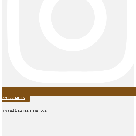
SEURAA MEITÄ
TYKKÄÄ FACEBOOKISSA