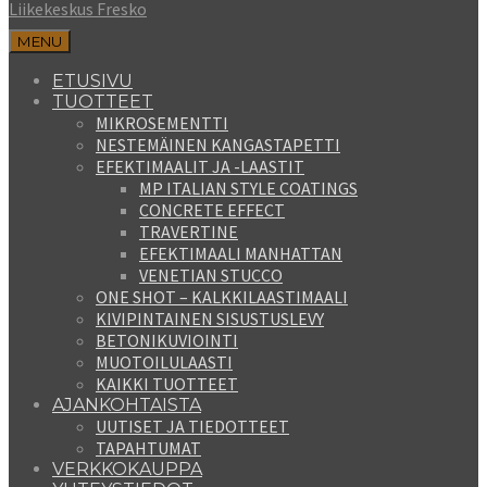
Liikekeskus Fresko
MENU
ETUSIVU
TUOTTEET
MIKROSEMENTTI
NESTEMÄINEN KANGASTAPETTI
EFEKTIMAALIT JA -LAASTIT
MP ITALIAN STYLE COATINGS
CONCRETE EFFECT
TRAVERTINE
EFEKTIMAALI MANHATTAN
VENETIAN STUCCO
ONE SHOT – KALKKILAASTIMAALI
KIVIPINTAINEN SISUSTUSLEVY
BETONIKUVIOINTI
MUOTOILULAASTI
KAIKKI TUOTTEET
AJANKOHTAISTA
UUTISET JA TIEDOTTEET
TAPAHTUMAT
VERKKOKAUPPA