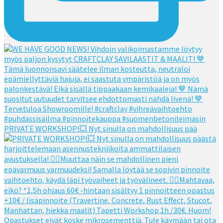
PRIVATE WORKSHOP!💥 Nyt sinulla on mahdollisuus pää