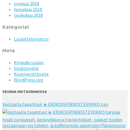
syyskuu 2018
heinäkuu 2018
toukokuu 2018
Kategoriat
Luokittelematon
Meta
Kirjaudu sisään
Sisältösyöte
Kommenttisyöte
WordPress.org
SEURAA INSTAGRAMISSA
Vantaalla tapahtuu! ☀️ ERIKOISPINNOITEVIIKKO tarj