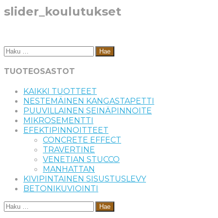
slider_koulutukset
Haku:
TUOTEOSASTOT
KAIKKI TUOTTEET
NESTEMÄINEN KANGASTAPETTI
PUUVILLAINEN SEINÄPINNOITE
MIKROSEMENTTI
EFEKTIPINNOITTEET
CONCRETE EFFECT
TRAVERTINE
VENETIAN STUCCO
MANHATTAN
KIVIPINTAINEN SISUSTUSLEVY
BETONIKUVIOINTI
Haku: