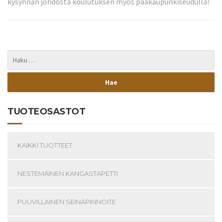
kysynnän johdosta koulutuksen myös pääkaupunkiseudulla!
TUOTEOSASTOT
KAIKKI TUOTTEET
NESTEMÄINEN KANGASTAPETTI
PUUVILLAINEN SEINÄPINNOITE