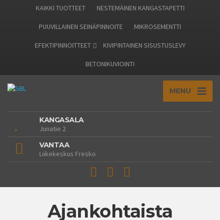
KAIKKI TUOTTEET
NESTEMÄINEN KANGASTAPETTI
PUUVILLAINEN SEINÄPINNOITE
MIKROSEMENTTI
EFEKTIPINNOITTEET
KIVIPINTAINEN SISUSTUSLEVY
BETONIKUVIOINTI
MENU
KANGASALA
Junatie 2
VANTAA
Liikekeskus Fresko
Ajankohtaista