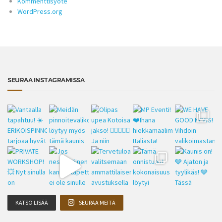
Kommenttisyöte
WordPress.org
SEURAA INSTAGRAMISSA
KATSO LISÄÄ
SEURAA MEITÄ