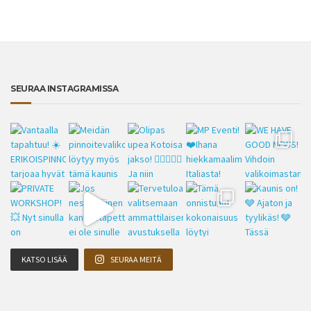
SEURAA INSTAGRAMISSA
KATSO LISÄÄ
SEURAA MEITÄ