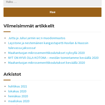
Viimeisimmät artikkelit
Jutta ja Juha Larmin wc:n muodonmuutos
Laystone ja nestemäinen kangastapetti Huvilan & Huussin
tulevassa jaksossa!
Maahantuojan mikrosementtikoulutukset syksyllä 2020
NYT ON HYVÄ OLLA KOTONA – meidän toimintamme keväällä 2020
Maahantuojan mikrosementtikoulutukset keväällä 2020
Arkistot
huhtikuu 2021
lokakuu 2020
heinäkuu 2020
maaliskuu 2020