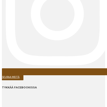
SEURAA MEITÄ
TYKKÄÄ FACEBOOKISSA