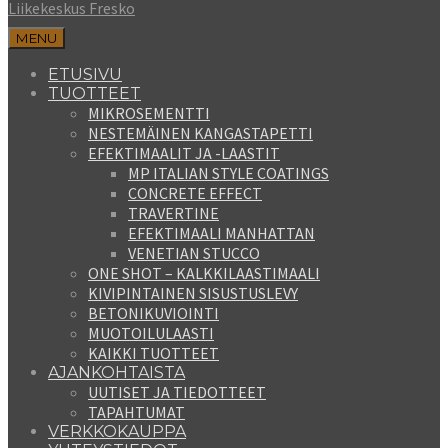
Liikekeskus Fresko
MENU
ETUSIVU
TUOTTEET
MIKROSEMENTTI
NESTEMÄINEN KANGASTAPETTI
EFEKTIMAALIT JA -LAASTIT
MP ITALIAN STYLE COATINGS
CONCRETE EFFECT
TRAVERTINE
EFEKTIMAALI MANHATTAN
VENETIAN STUCCO
ONE SHOT – KALKKILAASTIMAALI
KIVIPINTAINEN SISUSTUSLEVY
BETONIKUVIOINTI
MUOTOILULAASTI
KAIKKI TUOTTEET
AJANKOHTAISTA
UUTISET JA TIEDOTTEET
TAPAHTUMAT
VERKKOKAUPPA