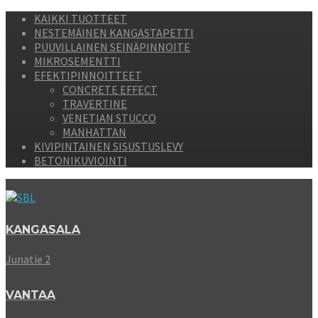
KAIKKI TUOTTEET
NESTEMÄINEN KANGASTAPETTI
PUUVILLAINEN SEINÄPINNOITE
MIKROSEMENTTI
EFEKTIPINNOITTEET
CONCRETE EFFECT
TRAVERTINE
VENETIAN STUCCO
MANHATTAN
KIVIPINTAINEN SISUSTUSLEVY
BETONIKUVIOINTI
KANGASALA
Junatie 2
VANTAA