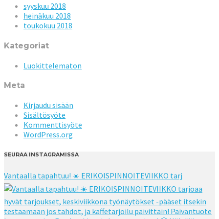
syyskuu 2018
heinäkuu 2018
toukokuu 2018
Kategoriat
Luokittelematon
Meta
Kirjaudu sisään
Sisältösyöte
Kommenttisyöte
WordPress.org
SEURAA INSTAGRAMISSA
Vantaalla tapahtuu! ☀️ ERIKOISPINNOITEVIIKKO tarj