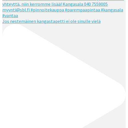
Jos nestemäinen kangastapetti ei ole sinulle vielä