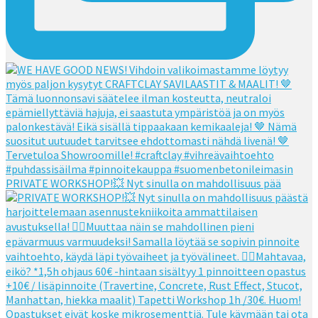
PRIVATE WORKSHOP!💥 Nyt sinulla on mahdollisuus pää