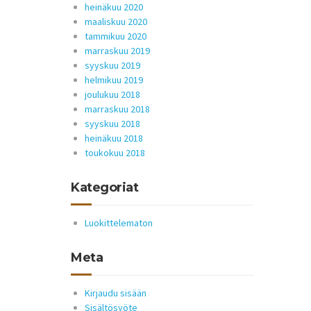
heinäkuu 2020
maaliskuu 2020
tammikuu 2020
marraskuu 2019
syyskuu 2019
helmikuu 2019
joulukuu 2018
marraskuu 2018
syyskuu 2018
heinäkuu 2018
toukokuu 2018
Kategoriat
Luokittelematon
Meta
Kirjaudu sisään
Sisältösyöte