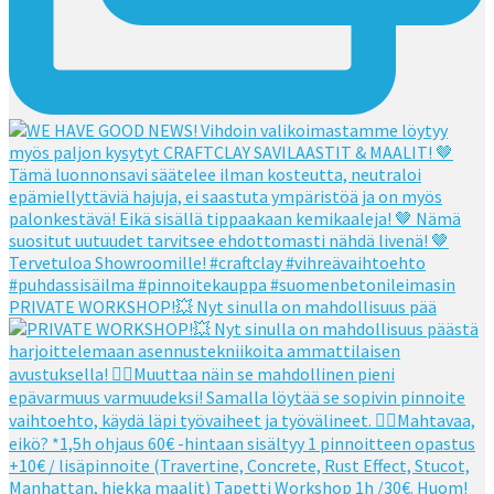
PRIVATE WORKSHOP!💥 Nyt sinulla on mahdollisuus pää