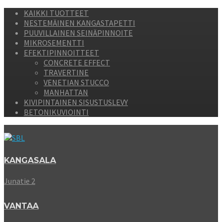
KAIKKI TUOTTEET
NESTEMÄINEN KANGASTAPETTI
PUUVILLAINEN SEINÄPINNOITE
MIKROSEMENTTI
EFEKTIPINNOITTEET
CONCRETE EFFECT
TRAVERTINE
VENETIAN STUCCO
MANHATTAN
KIVIPINTAINEN SISUSTUSLEVY
BETONIKUVIOINTI
KANGASALA
Junatie 2
VANTAA