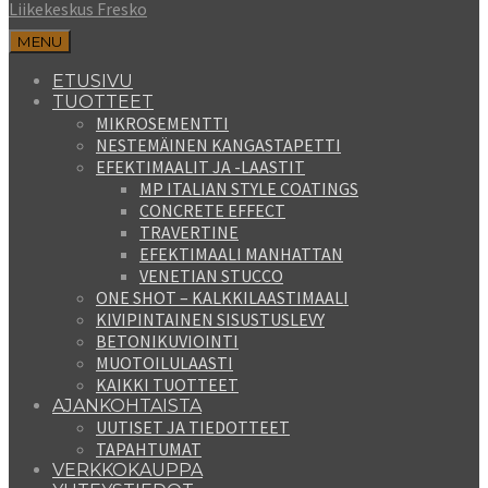
Liikekeskus Fresko
MENU
ETUSIVU
TUOTTEET
MIKROSEMENTTI
NESTEMÄINEN KANGASTAPETTI
EFEKTIMAALIT JA -LAASTIT
MP ITALIAN STYLE COATINGS
CONCRETE EFFECT
TRAVERTINE
EFEKTIMAALI MANHATTAN
VENETIAN STUCCO
ONE SHOT – KALKKILAASTIMAALI
KIVIPINTAINEN SISUSTUSLEVY
BETONIKUVIOINTI
MUOTOILULAASTI
KAIKKI TUOTTEET
AJANKOHTAISTA
UUTISET JA TIEDOTTEET
TAPAHTUMAT
VERKKOKAUPPA