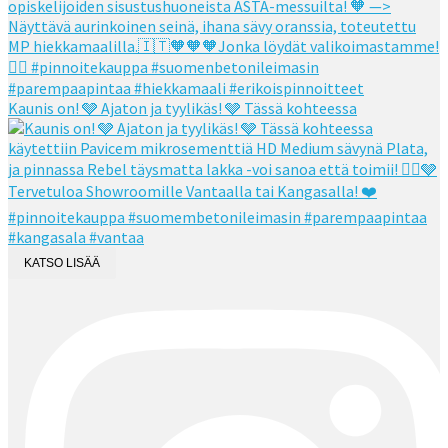
Kaunis on! 🩶 Ajaton ja tyylikäs! 🩶 Tässä kohteessa
KATSO LISÄÄ