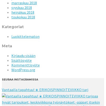
marraskuu 2018
syyskuu 2018
heinäkuu 2018
toukokuu 2018
Kategoriat
Luokittelematon
Meta
Kirjaudu sisään
Sisältösyöte
Kommenttisyöte
WordPress.org
SEURAA INSTAGRAMISSA
Vantaalla tapahtuu! ☀️ ERIKOISPINNOITEVIIKKO tarj