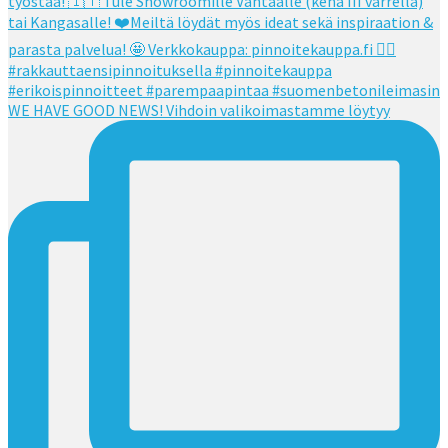
WE HAVE GOOD NEWS! Vihdoin valikoimastamme löytyy