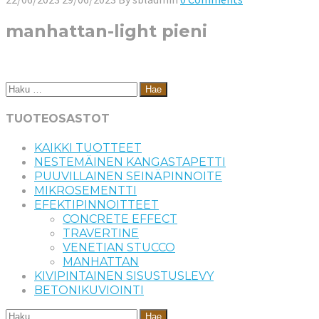
manhattan-light pieni
Haku:
TUOTEOSASTOT
KAIKKI TUOTTEET
NESTEMÄINEN KANGASTAPETTI
PUUVILLAINEN SEINÄPINNOITE
MIKROSEMENTTI
EFEKTIPINNOITTEET
CONCRETE EFFECT
TRAVERTINE
VENETIAN STUCCO
MANHATTAN
KIVIPINTAINEN SISUSTUSLEVY
BETONIKUVIOINTI
Haku: