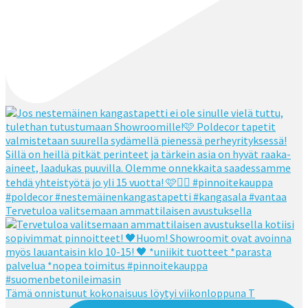
Tervetuloa valitsemaan ammattilaisen avustuksella
Tämä onnistunut kokonaisuus löytyi viikonloppuna T