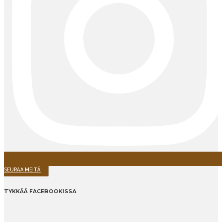
SEURAA MEITÄ
TYKKÄÄ FACEBOOKISSA