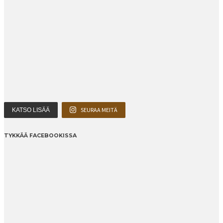
SEURAA MEITÄ
KATSO LISÄÄ
TYKKÄÄ FACEBOOKISSA