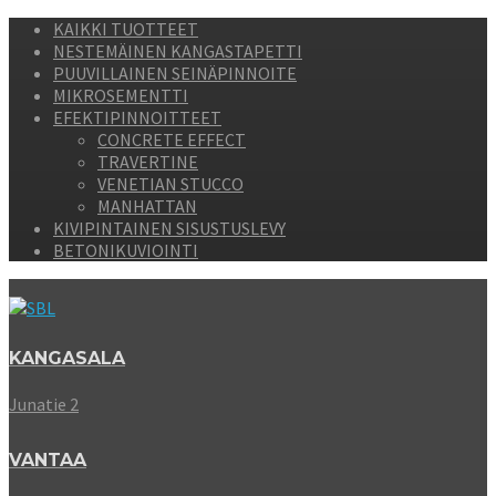
KAIKKI TUOTTEET
NESTEMÄINEN KANGASTAPETTI
PUUVILLAINEN SEINÄPINNOITE
MIKROSEMENTTI
EFEKTIPINNOITTEET
CONCRETE EFFECT
TRAVERTINE
VENETIAN STUCCO
MANHATTAN
KIVIPINTAINEN SISUSTUSLEVY
BETONIKUVIOINTI
KANGASALA
Junatie 2
VANTAA