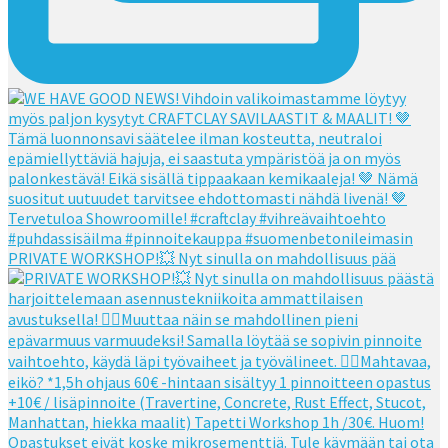
PRIVATE WORKSHOP!💥 Nyt sinulla on mahdollisuus pää