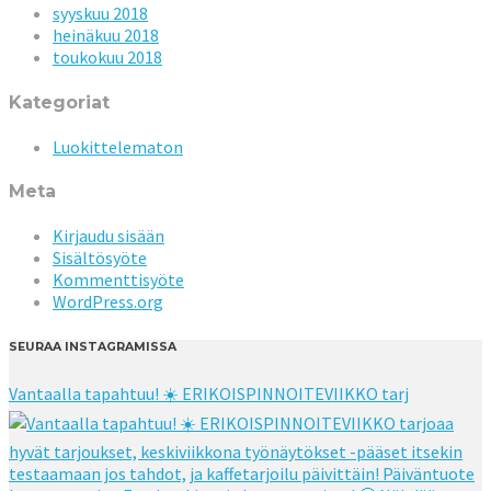
syyskuu 2018
heinäkuu 2018
toukokuu 2018
Kategoriat
Luokittelematon
Meta
Kirjaudu sisään
Sisältösyöte
Kommenttisyöte
WordPress.org
SEURAA INSTAGRAMISSA
Vantaalla tapahtuu! ☀️ ERIKOISPINNOITEVIIKKO tarj