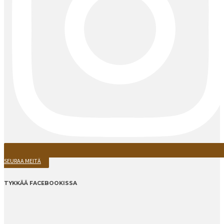
SEURAA MEITÄ
TYKKÄÄ FACEBOOKISSA