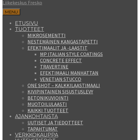
Liikekeskus Fresko
MENU
ETUSIVU
TUOTTEET
MIKROSEMENTTI
NESTEMÄINEN KANGASTAPETTI
EFEKTIMAALIT JA -LAASTIT
MP ITALIAN STYLE COATINGS
CONCRETE EFFECT
TRAVERTINE
EFEKTIMAALI MANHATTAN
VENETIAN STUCCO
ONE SHOT – KALKKILAASTIMAALI
KIVIPINTAINEN SISUSTUSLEVY
BETONIKUVIOINTI
MUOTOILULAASTI
KAIKKI TUOTTEET
AJANKOHTAISTA
UUTISET JA TIEDOTTEET
TAPAHTUMAT
VERKKOKAUPPA