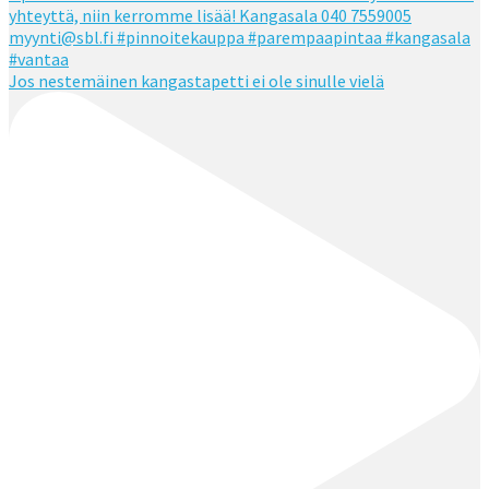
Jos nestemäinen kangastapetti ei ole sinulle vielä