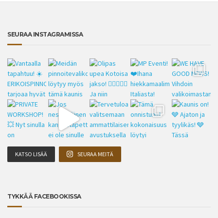
SEURAA INSTAGRAMISSA
KATSO LISÄÄ
SEURAA MEITÄ
TYKKÄÄ FACEBOOKISSA