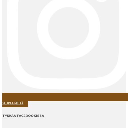
SEURAA MEITÄ
TYKKÄÄ FACEBOOKISSA