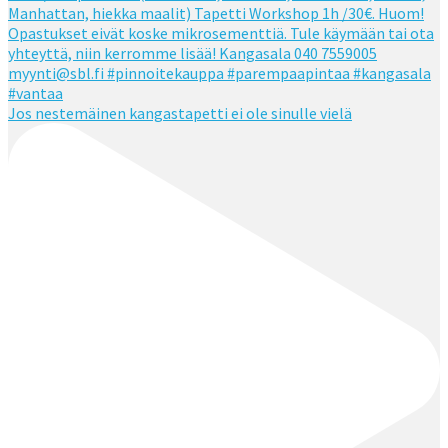
Jos nestemäinen kangastapetti ei ole sinulle vielä