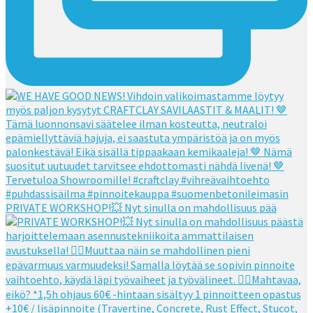
PRIVATE WORKSHOP!💥 Nyt sinulla on mahdollisuus pää