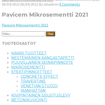
06/04/2022
06/04/2022
By
sbladmin
0 Comments
Pavicem Mikrosementti 2021
Pavicem Mikrosementti 2021
Haku:
TUOTEOSASTOT
KAIKKI TUOTTEET
NESTEMÄINEN KANGASTAPETTI
PUUVILLAINEN SEINÄPINNOITE
MIKROSEMENTTI
EFEKTIPINNOITTEET
CONCRETE EFFECT
TRAVERTINE
VENETIAN STUCCO
MANHATTAN
KIVIPINTAINEN SISUSTUSLEVY
BETONIKUVIOINTI