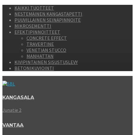
KAIKKI TUOTTEET
NESTEMÄINEN KANGASTAPETTI
PUUVILLAINEN SEINÄPINNOITE
MIKROSEMENTTI
EFEKTIPINNOITTEET
CONCRETE EFFECT
TRAVERTINE
VENETIAN STUCCO
MANHATTAN
KIVIPINTAINEN SISUSTUSLEVY
BETONIKUVIOINTI
KANGASALA
Junatie 2
VANTAA