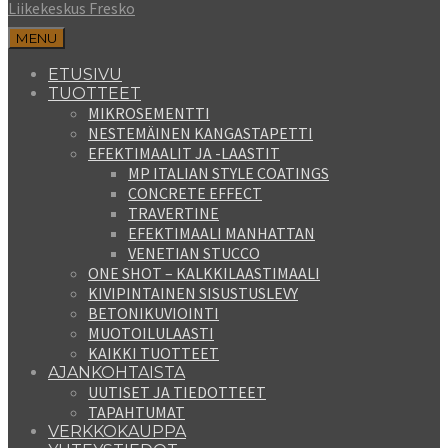
Liikekeskus Fresko
MENU
ETUSIVU
TUOTTEET
MIKROSEMENTTI
NESTEMÄINEN KANGASTAPETTI
EFEKTIMAALIT JA -LAASTIT
MP ITALIAN STYLE COATINGS
CONCRETE EFFECT
TRAVERTINE
EFEKTIMAALI MANHATTAN
VENETIAN STUCCO
ONE SHOT – KALKKILAASTIMAALI
KIVIPINTAINEN SISUSTUSLEVY
BETONIKUVIOINTI
MUOTOILULAASTI
KAIKKI TUOTTEET
AJANKOHTAISTA
UUTISET JA TIEDOTTEET
TAPAHTUMAT
VERKKOKAUPPA