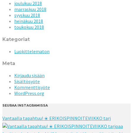
joulukuu 2018
marraskuu 2018
syyskuu 2018
heinäkuu 2018
toukokuu 2018
Kategoriat
Luokittelematon
Meta
Kirjaudu sisään
Sisältösyöte
Kommenttisyöte
WordPress.org
SEURAA INSTAGRAMISSA
Vantaalla tapahtuu! ☀️ ERIKOISPINNOITEVIIKKO tarj