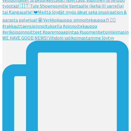
WE HAVE GOOD NEWS! Vihdoin valikoimastamme löytyy