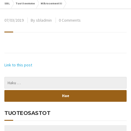
SBL
Tuotteemme
Mikrosementti
07/03/2019
By
sbladmin
0 Comments
Link to this post
TUOTEOSASTOT