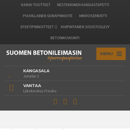
KAIKKI TUOTTEET
NESTEMÄINEN KANGASTAPETTI
PUUVILLAINEN SEINÄPINNOITE
MIKROSEMENTTI
EFEKTIPINNOITTEET
KIVIPINTAINEN SISUSTUSLEVY
BETONIKUVIOINTI
MENU
KANGASALA
Junatie 2
VANTAA
Liikekeskus Fresko