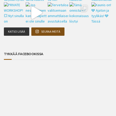
KATSO LISÄÄ
SEURAA MEITÄ
TYKKÄÄ FACEBOOKISSA