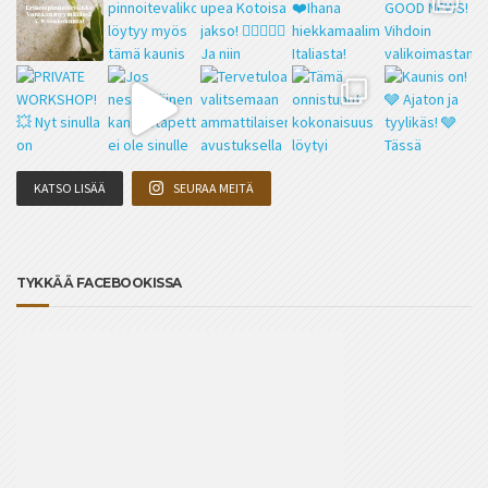
KATSO LISÄÄ
SEURAA MEITÄ
TYKKÄÄ FACEBOOKISSA