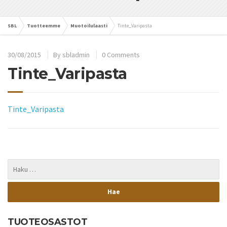
SBL
Tuotteemme
Muotoilulaasti
Tinte_Varipasta
30/08/2015
By
sbladmin
0 Comments
Tinte_Varipasta
Tinte_Varipasta
TUOTEOSASTOT