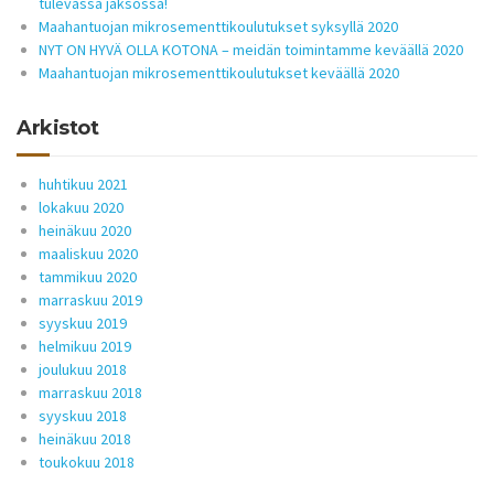
tulevassa jaksossa!
Maahantuojan mikrosementtikoulutukset syksyllä 2020
NYT ON HYVÄ OLLA KOTONA – meidän toimintamme keväällä 2020
Maahantuojan mikrosementtikoulutukset keväällä 2020
Arkistot
huhtikuu 2021
lokakuu 2020
heinäkuu 2020
maaliskuu 2020
tammikuu 2020
marraskuu 2019
syyskuu 2019
helmikuu 2019
joulukuu 2018
marraskuu 2018
syyskuu 2018
heinäkuu 2018
toukokuu 2018