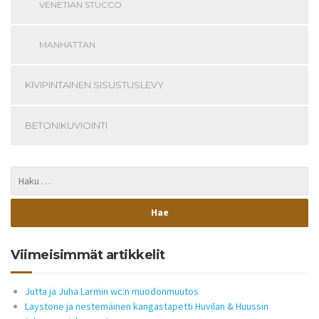
VENETIAN STUCCO
MANHATTAN
KIVIPINTAINEN SISUSTUSLEVY
BETONIKUVIOINTI
Viimeisimmät artikkelit
Jutta ja Juha Larmin wc:n muodonmuutos
Laystone ja nestemäinen kangastapetti Huvilan & Huussin