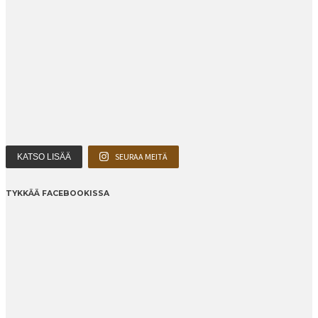
SEURAA MEITÄ
KATSO LISÄÄ
TYKKÄÄ FACEBOOKISSA