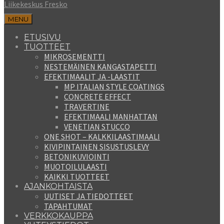
Liikekeskus Fresko
MENU
ETUSIVU
TUOTTEET
MIKROSEMENTTI
NESTEMÄINEN KANGASTAPETTI
EFEKTIMAALIT JA -LAASTIT
MP ITALIAN STYLE COATINGS
CONCRETE EFFECT
TRAVERTINE
EFEKTIMAALI MANHATTAN
VENETIAN STUCCO
ONE SHOT – KALKKILAASTIMAALI
KIVIPINTAINEN SISUSTUSLEVY
BETONIKUVIOINTI
MUOTOILULAASTI
KAIKKI TUOTTEET
AJANKOHTAISTA
UUTISET JA TIEDOTTEET
TAPAHTUMAT
VERKKOKAUPPA