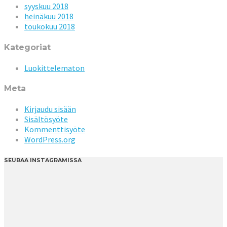
syyskuu 2018
heinäkuu 2018
toukokuu 2018
Kategoriat
Luokittelematon
Meta
Kirjaudu sisään
Sisältösyöte
Kommenttisyöte
WordPress.org
SEURAA INSTAGRAMISSA