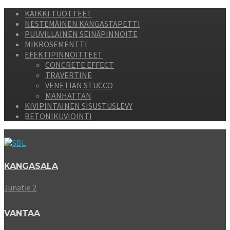
KAIKKI TUOTTEET
NESTEMÄINEN KANGASTAPETTI
PUUVILLAINEN SEINÄPINNOITE
MIKROSEMENTTI
EFEKTIPINNOITTEET
CONCRETE EFFECT
TRAVERTINE
VENETIAN STUCCO
MANHATTAN
KIVIPINTAINEN SISUSTUSLEVY
BETONIKUVIOINTI
KANGASALA
Junatie 2
VANTAA