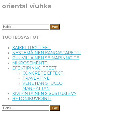
oriental viuhka
Haku:
TUOTEOSASTOT
KAIKKI TUOTTEET
NESTEMÄINEN KANGASTAPETTI
PUUVILLAINEN SEINÄPINNOITE
MIKROSEMENTTI
EFEKTIPINNOITTEET
CONCRETE EFFECT
TRAVERTINE
VENETIAN STUCCO
MANHATTAN
KIVIPINTAINEN SISUSTUSLEVY
BETONIKUVIOINTI
Haku: