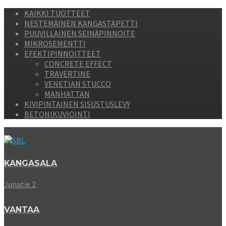
KAIKKI TUOTTEET
NESTEMÄINEN KANGASTAPETTI
PUUVILLAINEN SEINÄPINNOITE
MIKROSEMENTTI
EFEKTIPINNOITTEET
CONCRETE EFFECT
TRAVERTINE
VENETIAN STUCCO
MANHATTAN
KIVIPINTAINEN SISUSTUSLEVY
BETONIKUVIOINTI
KANGASALA
Junatie 2
VANTAA