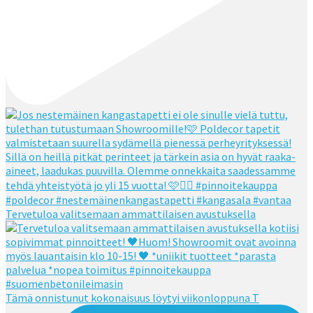
Tervetuloa valitsemaan ammattilaisen avustuksella
Tämä onnistunut kokonaisuus löytyi viikonloppuna T