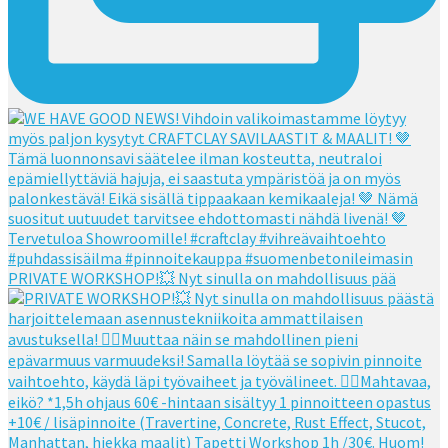
PRIVATE WORKSHOP!💥 Nyt sinulla on mahdollisuus pää