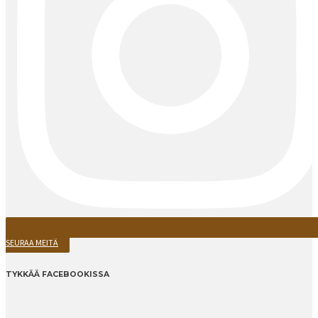
SEURAA MEITÄ
TYKKÄÄ FACEBOOKISSA