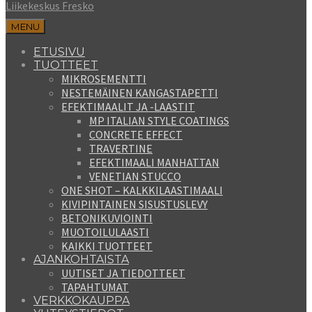
Liikekeskus Fresko
MENU
ETUSIVU
TUOTTEET
MIKROSEMENTTI
NESTEMÄINEN KANGASTAPETTI
EFEKTIMAALIT JA -LAASTIT
MP ITALIAN STYLE COATINGS
CONCRETE EFFECT
TRAVERTINE
EFEKTIMAALI MANHATTAN
VENETIAN STUCCO
ONE SHOT – KALKKILAASTIMAALI
KIVIPINTAINEN SISUSTUSLEVY
BETONIKUVIOINTI
MUOTOILULAASTI
KAIKKI TUOTTEET
AJANKOHTAISTA
UUTISET JA TIEDOTTEET
TAPAHTUMAT
VERKKOKAUPPA