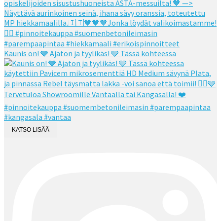
Kaunis on! 🩶 Ajaton ja tyylikäs! 🩶 Tässä kohteessa
KATSO LISÄÄ