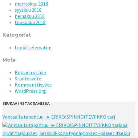
marraskuu 2018
syyskuu 2018
heinäkuu 2018
toukokuu 2018
Kategoriat
Luokittelematon
Meta
Kirjaudu sisään
Sisältösyöte
Kommenttisyöte
WordPress.org
SEURAA INSTAGRAMISSA
Vantaalla tapahtuu! ☀️ ERIKOISPINNOITEVIIKKO tarj