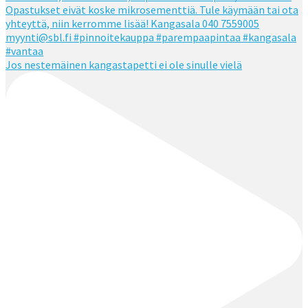
Jos nestemäinen kangastapetti ei ole sinulle vielä