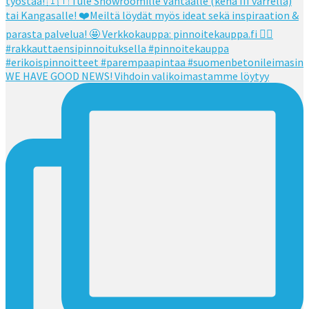
WE HAVE GOOD NEWS! Vihdoin valikoimastamme löytyy