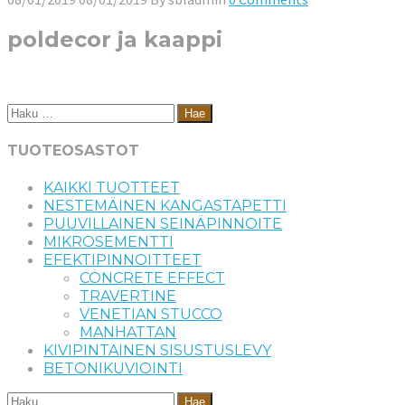
poldecor ja kaappi
Haku:
TUOTEOSASTOT
KAIKKI TUOTTEET
NESTEMÄINEN KANGASTAPETTI
PUUVILLAINEN SEINÄPINNOITE
MIKROSEMENTTI
EFEKTIPINNOITTEET
CONCRETE EFFECT
TRAVERTINE
VENETIAN STUCCO
MANHATTAN
KIVIPINTAINEN SISUSTUSLEVY
BETONIKUVIOINTI
Haku: