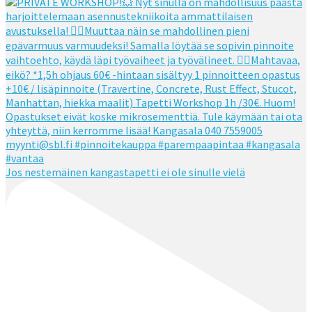
Jos nestemäinen kangastapetti ei ole sinulle vielä