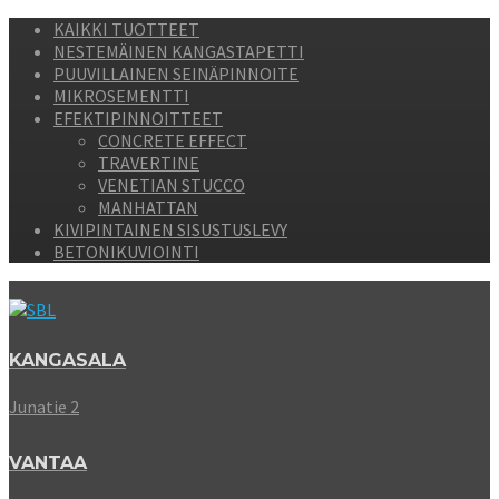
KAIKKI TUOTTEET
NESTEMÄINEN KANGASTAPETTI
PUUVILLAINEN SEINÄPINNOITE
MIKROSEMENTTI
EFEKTIPINNOITTEET
CONCRETE EFFECT
TRAVERTINE
VENETIAN STUCCO
MANHATTAN
KIVIPINTAINEN SISUSTUSLEVY
BETONIKUVIOINTI
KANGASALA
Junatie 2
VANTAA