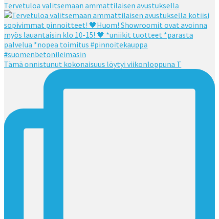
Tervetuloa valitsemaan ammattilaisen avustuksella
Tämä onnistunut kokonaisuus löytyi viikonloppuna T