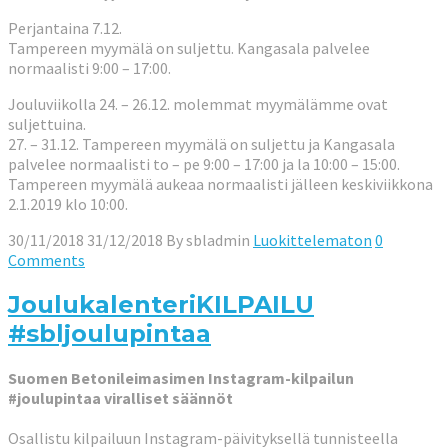
Perjantaina 7.12.
Tampereen myymälä on suljettu. Kangasala palvelee
normaalisti 9:00 – 17:00.
Jouluviikolla 24. – 26.12. molemmat myymälämme ovat
suljettuina.
27. – 31.12. Tampereen myymälä on suljettu ja Kangasala
palvelee normaalisti to – pe 9:00 – 17:00 ja la 10:00 – 15:00.
Tampereen myymälä aukeaa normaalisti jälleen keskiviikkona
2.1.2019 klo 10:00.
30/11/2018
31/12/2018
By
sbladmin
Luokittelematon
0
Comments
JoulukalenteriKILPAILU
#sbljoulupintaa
Suomen Betonileimasimen Instagram-kilpailun
#joulupintaa viralliset säännöt
Osallistu kilpailuun Instagram-päivityksellä tunnisteella