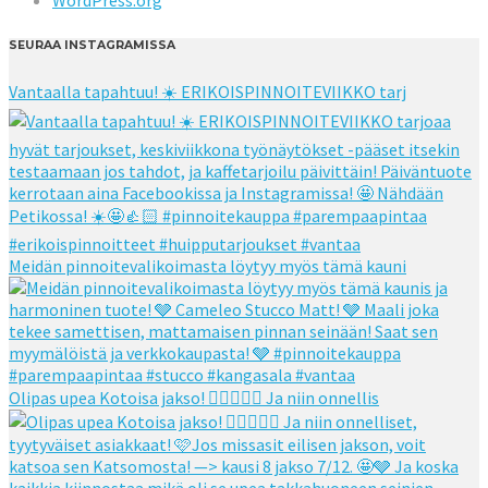
WordPress.org
SEURAA INSTAGRAMISSA
Vantaalla tapahtuu! ☀️ ERIKOISPINNOITEVIIKKO tarj
Meidän pinnoitevalikoimasta löytyy myös tämä kauni
Olipas upea Kotoisa jakso! 👌🏻👌🏻🧡 Ja niin onnellis