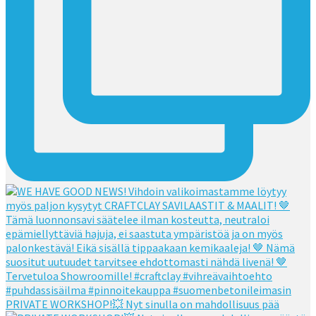
PRIVATE WORKSHOP!💥 Nyt sinulla on mahdollisuus pää