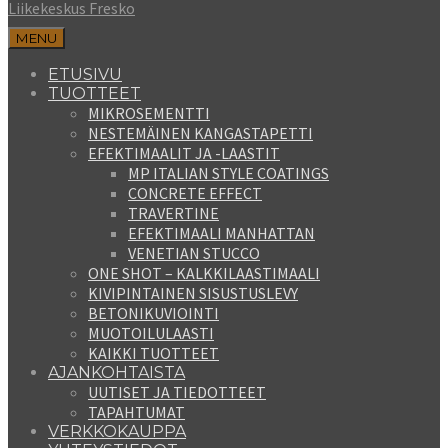
Liikekeskus Fresko
MENU
ETUSIVU
TUOTTEET
MIKROSEMENTTI
NESTEMÄINEN KANGASTAPETTI
EFEKTIMAALIT JA -LAASTIT
MP ITALIAN STYLE COATINGS
CONCRETE EFFECT
TRAVERTINE
EFEKTIMAALI MANHATTAN
VENETIAN STUCCO
ONE SHOT – KALKKILAASTIMAALI
KIVIPINTAINEN SISUSTUSLEVY
BETONIKUVIOINTI
MUOTOILULAASTI
KAIKKI TUOTTEET
AJANKOHTAISTA
UUTISET JA TIEDOTTEET
TAPAHTUMAT
VERKKOKAUPPA