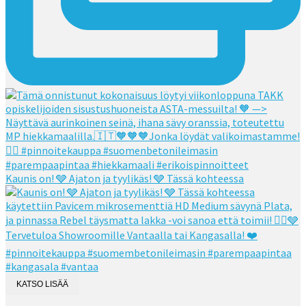
Kaunis on! 🩶 Ajaton ja tyylikäs! 🩶 Tässä kohteessa
KATSO LISÄÄ