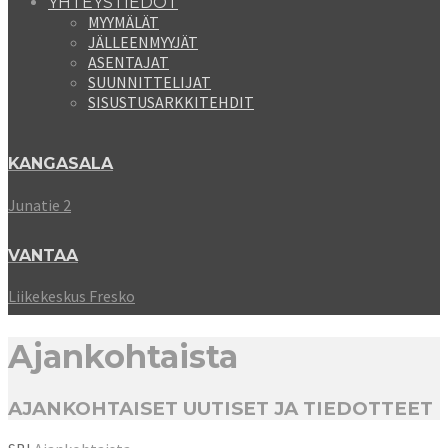
YHTEYSTIEDOT
MYYMÄLÄT
JÄLLEENMYYJÄT
ASENTAJAT
SUUNNITTELIJAT
SISUSTUSARKKITEHDIT
KANGASALA
Junatie 2
VANTAA
Liikekeskus Fresko
Ajankohtaista
AJANKOHTAISET UUTISET JA TIEDOTTEET