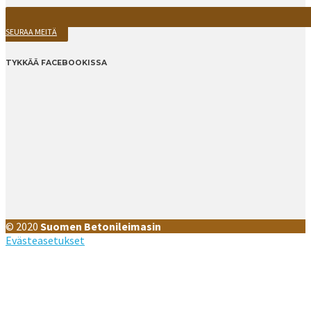
SEURAA MEITÄ
TYKKÄÄ FACEBOOKISSA
© 2020
Suomen Betonileimasin
Evästeasetukset